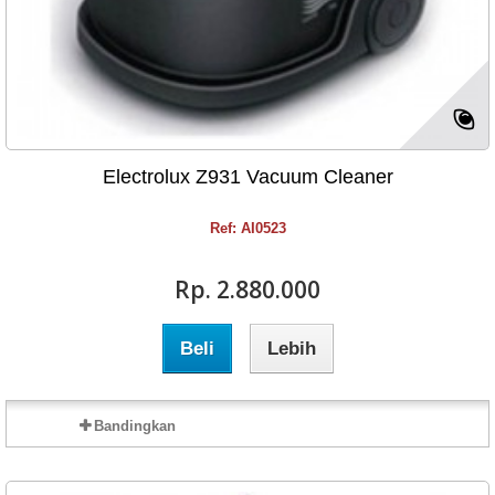
Electrolux Z931 Vacuum Cleaner
Ref: AI0523
Rp‎. 2.880.000
Beli
Lebih
Bandingkan