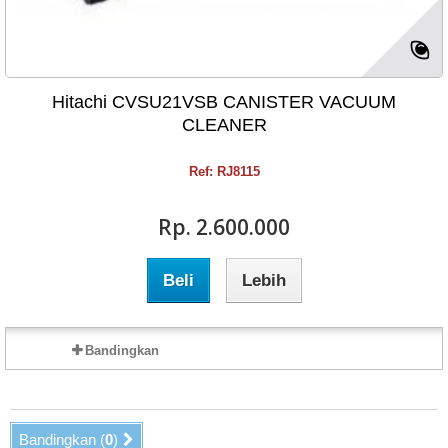
Hitachi CVSU21VSB CANISTER VACUUM
CLEANER
Ref: RJ8115
Rp‎. 2.600.000
Beli
Lebih
Bandingkan
Bandingkan (
0
)