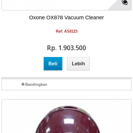
Oxone OX878 Vacuum Cleaner
Ref: AS8115
Rp‎. 1.903.500
Beli
Lebih
Bandingkan