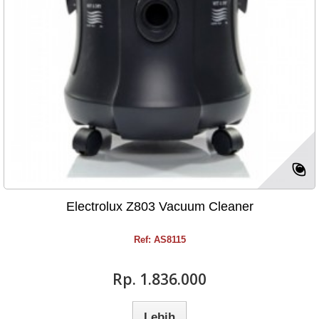
Electrolux Z803 Vacuum Cleaner
Ref: AS8115
Rp‎. 1.836.000
Lebih