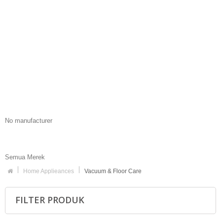
No manufacturer
Semua Merek
Home Applieances
Vacuum & Floor Care
FILTER PRODUK