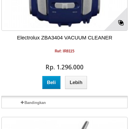
Electrolux ZBA3404 VACUUM CLEANER
Ref: IR8115
Rp‎. 1.296.000
Beli
Lebih
Bandingkan