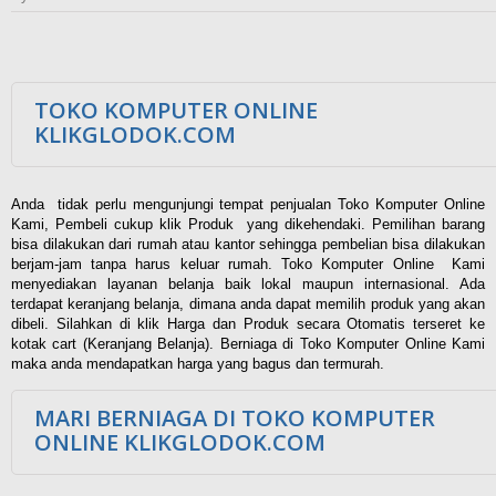
TOKO KOMPUTER ONLINE
KLIKGLODOK.COM
Anda tidak perlu mengunjungi tempat penjualan Toko Komputer Online
Kami, Pembeli cukup klik Produk yang dikehendaki. Pemilihan barang
bisa dilakukan dari rumah atau kantor sehingga pembelian bisa dilakukan
berjam-jam tanpa harus keluar rumah. Toko Komputer Online Kami
menyediakan layanan belanja baik lokal maupun internasional. Ada
terdapat keranjang belanja, dimana anda dapat memilih produk yang akan
dibeli. Silahkan di klik Harga dan Produk secara Otomatis terseret ke
kotak cart (Keranjang Belanja). Berniaga di Toko Komputer Online Kami
maka anda mendapatkan harga yang bagus dan termurah.
MARI BERNIAGA DI TOKO KOMPUTER
ONLINE KLIKGLODOK.COM