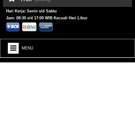
Hari Kerja: Senin s/d Sabtu
Jam: 08:30 s/d 17:00 WIB Kecuali Hari Libur
MENU