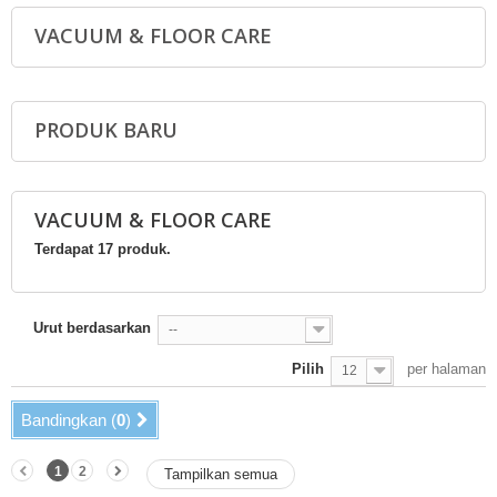
VACUUM & FLOOR CARE
PRODUK BARU
VACUUM & FLOOR CARE
Terdapat 17 produk.
Urut berdasarkan
--
Pilih
per halaman
12
Bandingkan (
0
)
1
2
Tampilkan semua