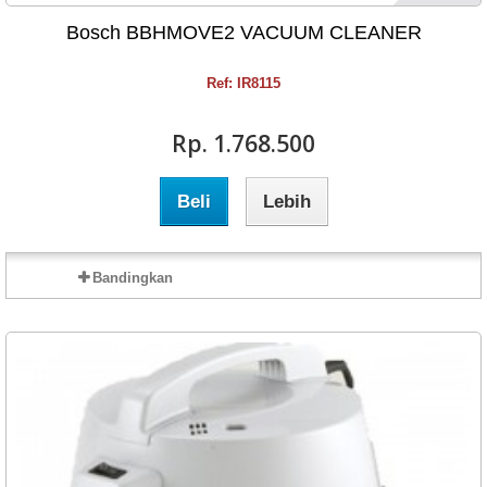
Bosch BBHMOVE2 VACUUM CLEANER
Ref: IR8115
Rp‎. 1.768.500
Beli
Lebih
Bandingkan