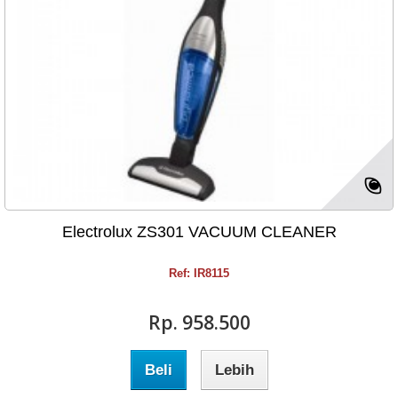
Electrolux ZS301 VACUUM CLEANER
Ref: IR8115
Rp‎. 958.500
Beli
Lebih