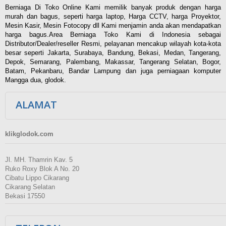
Berniaga Di Toko Online Kami memilik banyak produk dengan harga
murah dan bagus, seperti harga laptop, Harga CCTV, harga Proyektor,
Mesin Kasir, Mesin Fotocopy dll Kami menjamin anda akan mendapatkan
harga bagus.Area Berniaga Toko Kami di Indonesia sebagai
Distributor/Dealer/reseller Resmi, pelayanan mencakup wilayah kota-kota
besar seperti Jakarta, Surabaya, Bandung, Bekasi, Medan, Tangerang,
Depok, Semarang, Palembang, Makassar, Tangerang Selatan, Bogor,
Batam, Pekanbaru, Bandar Lampung dan juga perniagaan komputer
Mangga dua, glodok.
ALAMAT
klikglodok.com
Jl. MH. Thamrin Kav. 5
Ruko Roxy Blok A No. 20
Cibatu Lippo Cikarang
Cikarang Selatan
Bekasi 17550