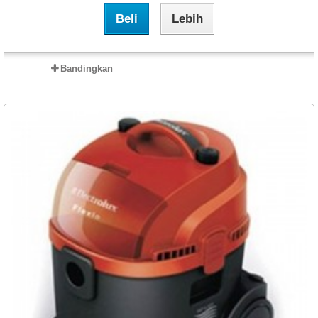
Beli
Lebih
Bandingkan