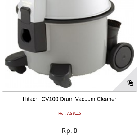
Hitachi CV100 Drum Vacuum Cleaner
Ref: AS8115
Rp‎. 0