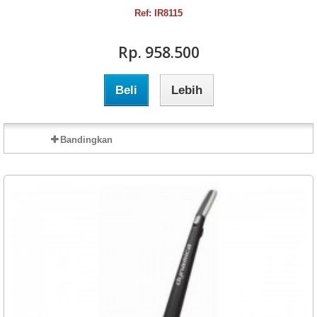
Ref: IR8115
Rp‎. 958.500
Beli
Lebih
Bandingkan