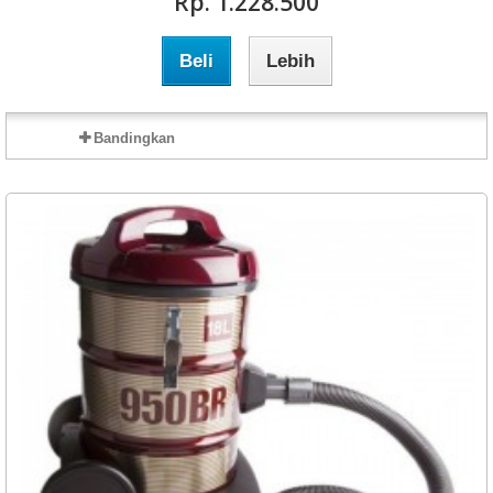
Rp‎. 1.228.500
Beli
Lebih
Bandingkan