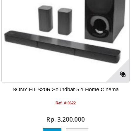
SONY HT-S20R Soundbar 5.1 Home Cinema
Ref: AI0622
Rp‎. 3.200.000