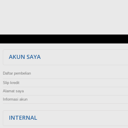
AKUN SAYA
Daftar pembelian
Slip kredit
Alamat saya
Informasi akun
INTERNAL