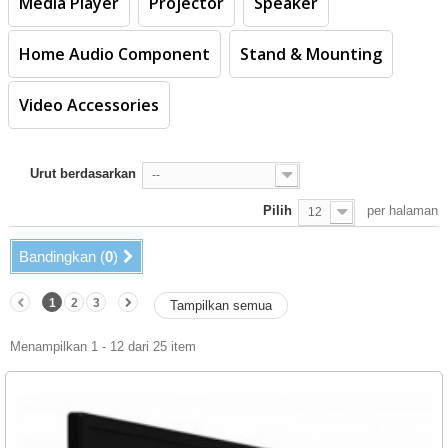
Media Player
Projector
Speaker
Home Audio Component
Stand & Mounting
Video Accessories
Urut berdasarkan
--
Pilih
per halaman
12
Bandingkan (
0
)
1
2
3
Tampilkan semua
Menampilkan 1 - 12 dari 25 item