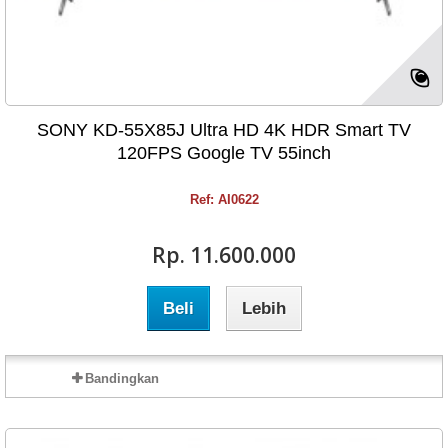
SONY KD-55X85J Ultra HD 4K HDR Smart TV
120FPS Google TV 55inch
Ref: AI0622
Rp‎. 11.600.000
Beli
Lebih
Bandingkan