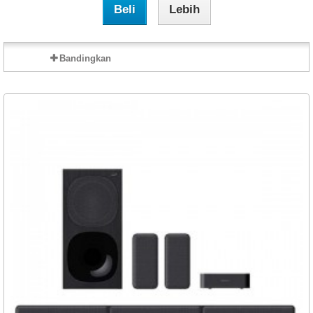
Beli
Lebih
Bandingkan