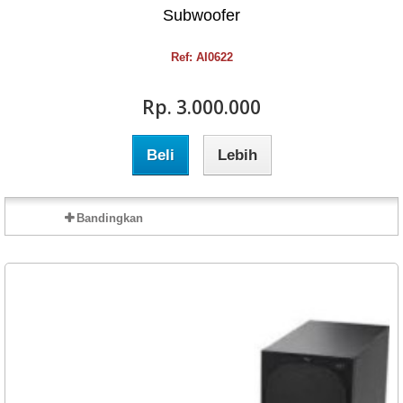
Subwoofer
Ref: AI0622
Rp‎. 3.000.000
Beli
Lebih
Bandingkan