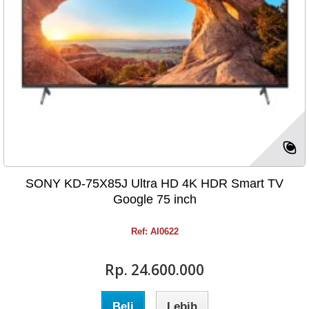
SONY KD-75X85J Ultra HD 4K HDR Smart TV
Google 75 inch
Ref: AI0622
Rp‎. 24.600.000
Beli
Lebih