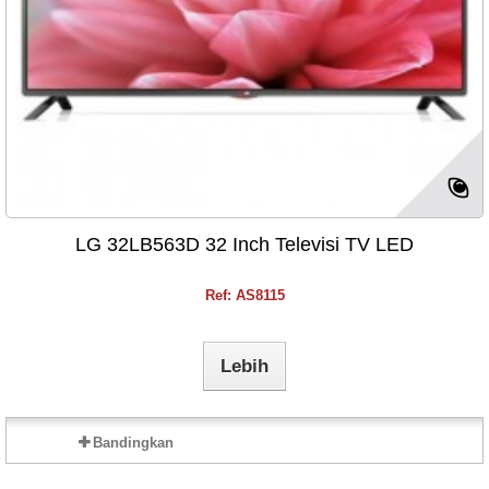
LG 32LB563D 32 Inch Televisi TV LED
Ref: AS8115
Lebih
Bandingkan