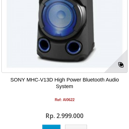
SONY MHC-V13D High Power Bluetooth Audio
System
Ref: AI0622
Rp‎. 2.999.000