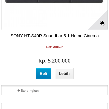
SONY HT-S40R Soundbar 5.1 Home Cinema
Ref: AI0622
Rp‎. 5.200.000
Beli
Lebih
Bandingkan