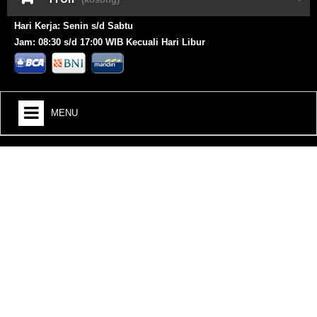
Hari Kerja: Senin s/d Sabtu
Jam: 08:30 s/d 17:00 WIB Kecuali Hari Libur
MENU