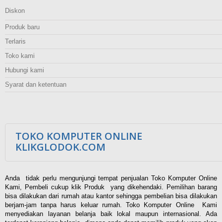
Diskon
Produk baru
Terlaris
Toko kami
Hubungi kami
Syarat dan ketentuan
TOKO KOMPUTER ONLINE
KLIKGLODOK.COM
Anda tidak perlu mengunjungi tempat penjualan Toko Komputer Online
Kami, Pembeli cukup klik Produk yang dikehendaki. Pemilihan barang
bisa dilakukan dari rumah atau kantor sehingga pembelian bisa dilakukan
berjam-jam tanpa harus keluar rumah. Toko Komputer Online Kami
menyediakan layanan belanja baik lokal maupun internasional. Ada