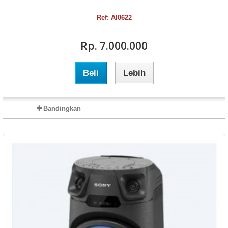
Ref: AI0622
Rp‎. 7.000.000
Beli
Lebih
Bandingkan