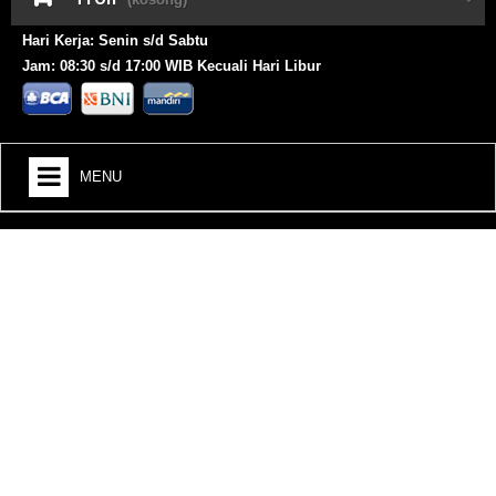
Hari Kerja: Senin s/d Sabtu
Jam: 08:30 s/d 17:00 WIB Kecuali Hari Libur
MENU