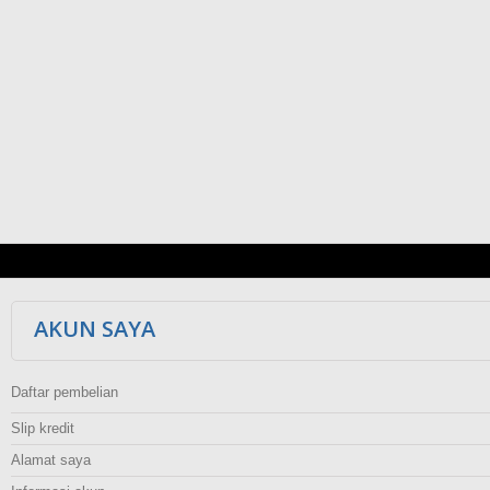
AKUN SAYA
Daftar pembelian
Slip kredit
Alamat saya