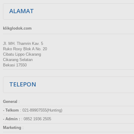
ALAMAT
klikglodok.com
Jl. MH. Thamrin Kav. 5
Ruko Roxy Blok A No. 20
Cibatu Lippo Cikarang
Cikarang Selatan
Bekasi 17550
TELEPON
General
:
- Telkom
:
021-89907555(Hunting)
- Admin :
:
0852 1936 2505
Marketing
: