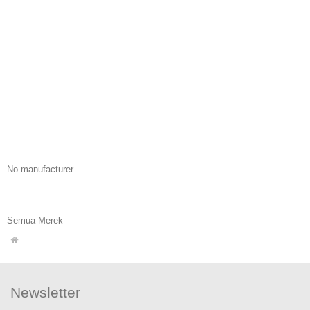
No manufacturer
Semua Merek
Newsletter