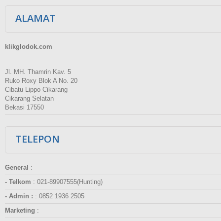
ALAMAT
klikglodok.com
Jl. MH. Thamrin Kav. 5
Ruko Roxy Blok A No. 20
Cibatu Lippo Cikarang
Cikarang Selatan
Bekasi 17550
TELEPON
General
:
- Telkom
:
021-89907555(Hunting)
- Admin :
:
0852 1936 2505
Marketing
: