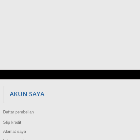
AKUN SAYA
Daftar pembelian
Slip kredit
Alamat saya