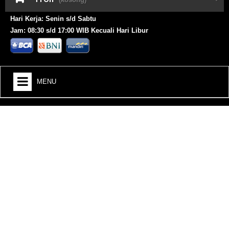
Hari Kerja: Senin s/d Sabtu
Jam: 08:30 s/d 17:00 WIB Kecuali Hari Libur
MENU