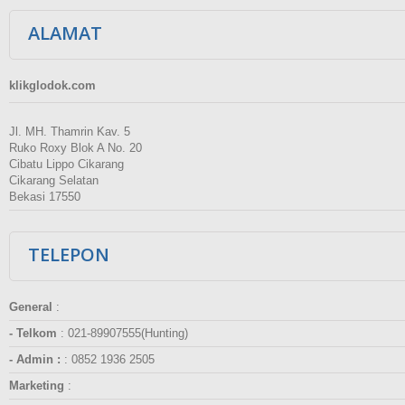
ALAMAT
klikglodok.com
Jl. MH. Thamrin Kav. 5
Ruko Roxy Blok A No. 20
Cibatu Lippo Cikarang
Cikarang Selatan
Bekasi 17550
TELEPON
General
:
- Telkom
:
021-89907555(Hunting)
- Admin :
:
0852 1936 2505
Marketing
: