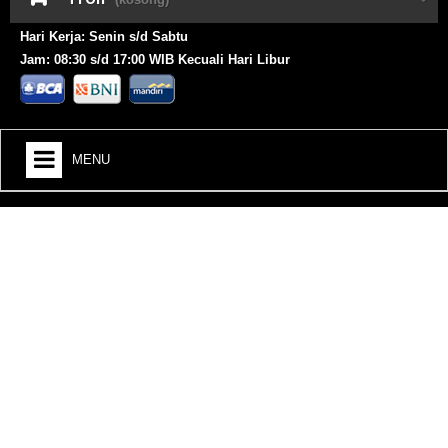
Hari Kerja: Senin s/d Sabtu
Jam: 08:30 s/d 17:00 WIB Kecuali Hari Libur
MENU