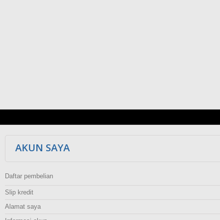
AKUN SAYA
Daftar pembelian
Slip kredit
Alamat saya