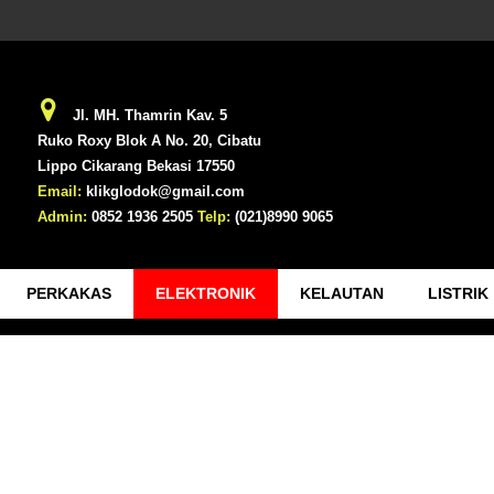
Jl. MH. Thamrin Kav. 5
Ruko Roxy Blok A No. 20, Cibatu
Lippo Cikarang Bekasi 17550
Email:
klikglodok@gmail.com
Admin:
0852 1936 2505
Telp:
(021)8990 9065
PERKAKAS
ELEKTRONIK
KELAUTAN
LISTRIK