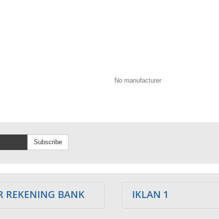
No manufacturer
Subscribe
 REKENING BANK
IKLAN 1