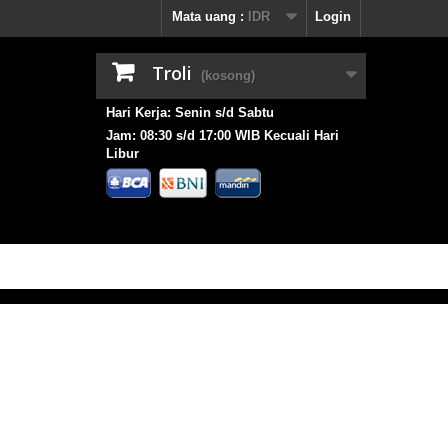
Mata uang :
IDR
Login
Troli
(kosong)
Hari Kerja: Senin s/d Sabtu
Jam: 08:30 s/d 17:00 WIB Kecuali Hari
Libur