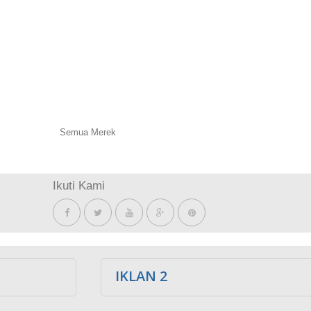
Semua Merek
Ikuti Kami
IKLAN 2