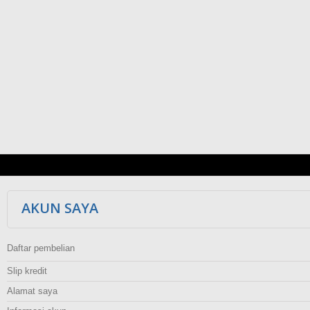
AKUN SAYA
Daftar pembelian
Slip kredit
Alamat saya