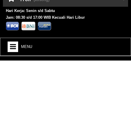
Hari Kerja: Senin s/d Sabtu
Jam: 08:30 s/d 17:00 WIB Kecuali Hari Libur
MENU