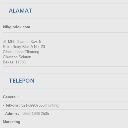
ALAMAT
klikglodok.com
Jl. MH. Thamrin Kav. 5
Ruko Roxy Blok A No. 20
Cibatu Lippo Cikarang
Cikarang Selatan
Bekasi 17550
TELEPON
General
:
- Telkom
:
021-89907555(Hunting)
- Admin :
:
0852 1936 2505
Marketing
: