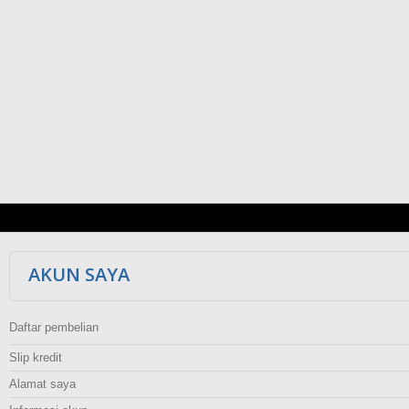
AKUN SAYA
Daftar pembelian
Slip kredit
Alamat saya