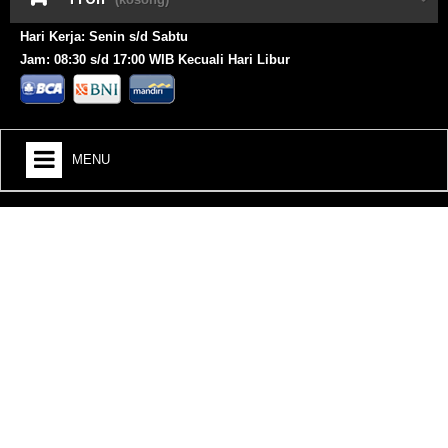
Hari Kerja: Senin s/d Sabtu
Jam: 08:30 s/d 17:00 WIB Kecuali Hari Libur
MENU