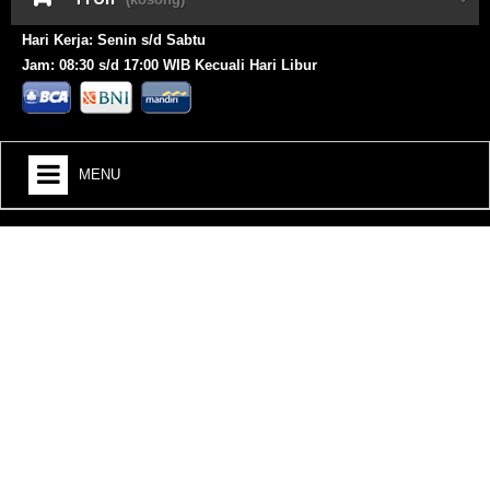
Hari Kerja: Senin s/d Sabtu
Jam: 08:30 s/d 17:00 WIB Kecuali Hari Libur
MENU