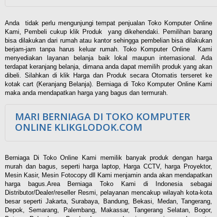
Anda tidak perlu mengunjungi tempat penjualan Toko Komputer Online
Kami, Pembeli cukup klik Produk yang dikehendaki. Pemilihan barang
bisa dilakukan dari rumah atau kantor sehingga pembelian bisa dilakukan
berjam-jam tanpa harus keluar rumah. Toko Komputer Online Kami
menyediakan layanan belanja baik lokal maupun internasional. Ada
terdapat keranjang belanja, dimana anda dapat memilih produk yang akan
dibeli. Silahkan di klik Harga dan Produk secara Otomatis terseret ke
kotak cart (Keranjang Belanja). Berniaga di Toko Komputer Online Kami
maka anda mendapatkan harga yang bagus dan termurah.
MARI BERNIAGA DI TOKO KOMPUTER
ONLINE KLIKGLODOK.COM
Berniaga Di Toko Online Kami memilik banyak produk dengan harga
murah dan bagus, seperti harga laptop, Harga CCTV, harga Proyektor,
Mesin Kasir, Mesin Fotocopy dll Kami menjamin anda akan mendapatkan
harga bagus.Area Berniaga Toko Kami di Indonesia sebagai
Distributor/Dealer/reseller Resmi, pelayanan mencakup wilayah kota-kota
besar seperti Jakarta, Surabaya, Bandung, Bekasi, Medan, Tangerang,
Depok, Semarang, Palembang, Makassar, Tangerang Selatan, Bogor,