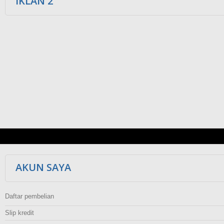
IKLAN 2
AKUN SAYA
Daftar pembelian
Slip kredit