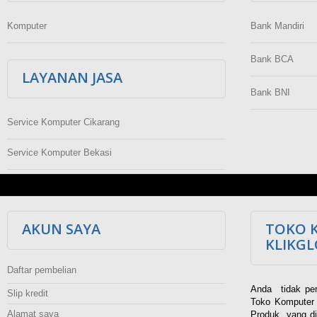
Komputer
Bank Mandiri
Bank BCA
LAYANAN JASA
Bank BNI
Service Komputer Cikarang
Service Komputer Bekasi
AKUN SAYA
TOKO 
KLIKG
Daftar pembelian
Anda tidak per
Slip kredit
Toko Komputer 
Alamat saya
Produk yang di