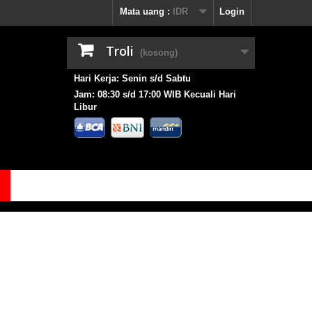
Mata uang :
IDR
Login
Troli
(kosong)
Hari Kerja: Senin s/d Sabtu
Jam: 08:30 s/d 17:00 WIB Kecuali Hari
Libur