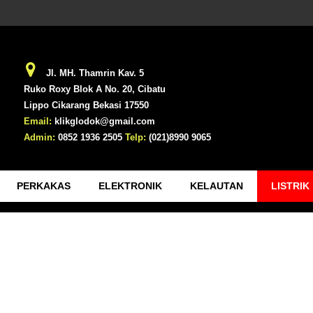
Jl. MH. Thamrin Kav. 5
Ruko Roxy Blok A No. 20, Cibatu
Lippo Cikarang Bekasi 17550
Email:
klikglodok@gmail.com
Admin:
0852 1936 2505
Telp:
(021)8990 9065
PERKAKAS
ELEKTRONIK
KELAUTAN
LISTRIK