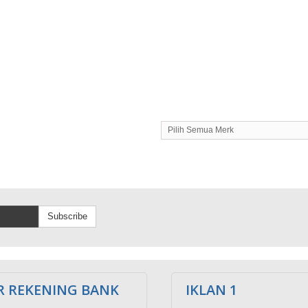
Pilih Semua Merk
Subscribe
 REKENING BANK
IKLAN 1