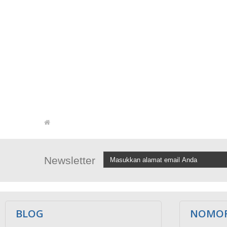
Newsletter
BLOG
NOMOR