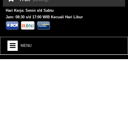
Hari Kerja: Senin s/d Sabtu
Jam: 08:30 s/d 17:00 WIB Kecuali Hari Libur
MENU