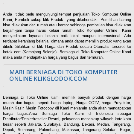
Anda tidak perlu mengunjungi tempat penjualan Toko Komputer Online
Kami, Pembeli cukup klik Produk yang dikehendaki. Pemilihan barang
bisa dilakukan dari rumah atau kantor sehingga pembelian bisa dilakukan
berjam-jam tanpa harus keluar rumah. Toko Komputer Online Kami
menyediakan layanan belanja baik lokal maupun internasional. Ada
terdapat keranjang belanja, dimana anda dapat memilih produk yang akan
dibeli. Silahkan di klik Harga dan Produk secara Otomatis terseret ke
kotak cart (Keranjang Belanja). Berniaga di Toko Komputer Online Kami
maka anda mendapatkan harga yang bagus dan termurah.
MARI BERNIAGA DI TOKO KOMPUTER
ONLINE KLIKGLODOK.COM
Berniaga Di Toko Online Kami memilik banyak produk dengan harga
murah dan bagus, seperti harga laptop, Harga CCTV, harga Proyektor,
Mesin Kasir, Mesin Fotocopy dll Kami menjamin anda akan mendapatkan
harga bagus.Area Berniaga Toko Kami di Indonesia sebagai
Distributor/Dealer/reseller Resmi, pelayanan mencakup wilayah kota-kota
besar seperti Jakarta, Surabaya, Bandung, Bekasi, Medan, Tangerang,
Depok, Semarang, Palembang, Makassar, Tangerang Selatan, Bogor,