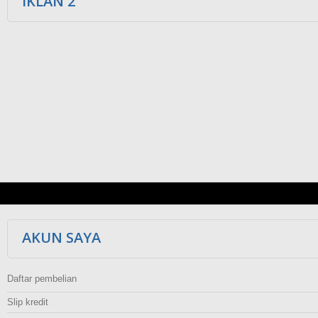
IKLAN 2
AKUN SAYA
Daftar pembelian
Slip kredit