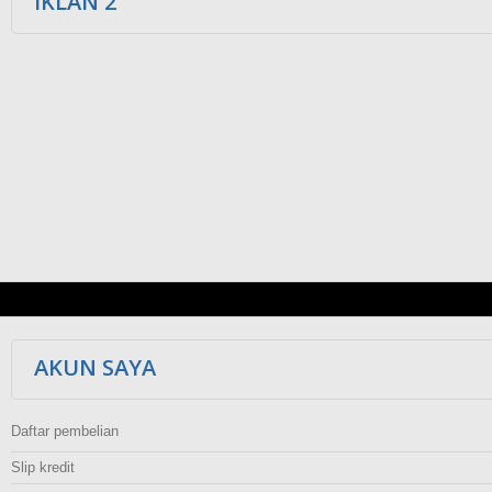
IKLAN 2
AKUN SAYA
Daftar pembelian
Slip kredit