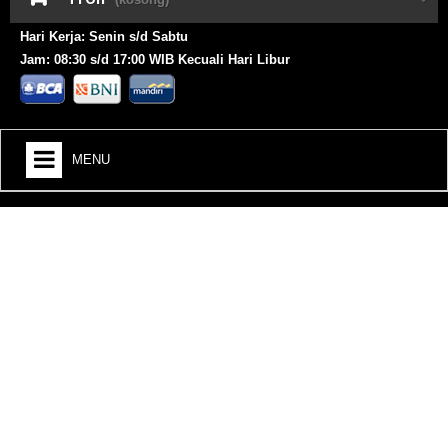
Hari Kerja: Senin s/d Sabtu
Jam: 08:30 s/d 17:00 WIB Kecuali Hari Libur
MENU