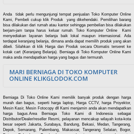
Anda tidak perlu mengunjungi tempat penjualan Toko Komputer Online
Kami, Pembeli cukup klik Produk yang dikehendaki. Pemilihan barang
bisa dilakukan dari rumah atau kantor sehingga pembelian bisa dilakukan
berjam-jam tanpa harus keluar rumah. Toko Komputer Online Kami
menyediakan layanan belanja baik lokal maupun internasional. Ada
terdapat keranjang belanja, dimana anda dapat memilih produk yang akan
dibeli. Silahkan di klik Harga dan Produk secara Otomatis terseret ke
kotak cart (Keranjang Belanja). Berniaga di Toko Komputer Online Kami
maka anda mendapatkan harga yang bagus dan termurah.
MARI BERNIAGA DI TOKO KOMPUTER
ONLINE KLIKGLODOK.COM
Berniaga Di Toko Online Kami memilik banyak produk dengan harga
murah dan bagus, seperti harga laptop, Harga CCTV, harga Proyektor,
Mesin Kasir, Mesin Fotocopy dll Kami menjamin anda akan mendapatkan
harga bagus.Area Berniaga Toko Kami di Indonesia sebagai
Distributor/Dealer/reseller Resmi, pelayanan mencakup wilayah kota-kota
besar seperti Jakarta, Surabaya, Bandung, Bekasi, Medan, Tangerang,
Depok, Semarang, Palembang, Makassar, Tangerang Selatan, Bogor,