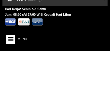
Hari Kerja: Senin s/d Sabtu
Jam: 08:30 s/d 17:00 WIB Kecuali Hari Libur
MENU