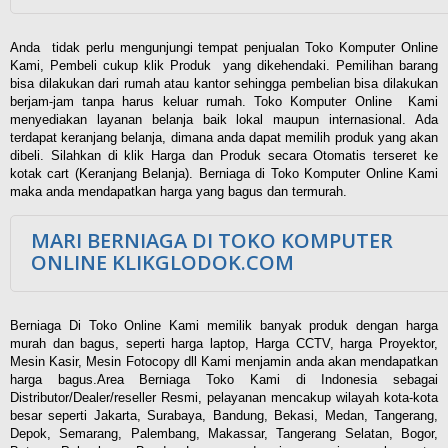
Anda tidak perlu mengunjungi tempat penjualan Toko Komputer Online
Kami, Pembeli cukup klik Produk yang dikehendaki. Pemilihan barang
bisa dilakukan dari rumah atau kantor sehingga pembelian bisa dilakukan
berjam-jam tanpa harus keluar rumah. Toko Komputer Online Kami
menyediakan layanan belanja baik lokal maupun internasional. Ada
terdapat keranjang belanja, dimana anda dapat memilih produk yang akan
dibeli. Silahkan di klik Harga dan Produk secara Otomatis terseret ke
kotak cart (Keranjang Belanja). Berniaga di Toko Komputer Online Kami
maka anda mendapatkan harga yang bagus dan termurah.
MARI BERNIAGA DI TOKO KOMPUTER
ONLINE KLIKGLODOK.COM
Berniaga Di Toko Online Kami memilik banyak produk dengan harga
murah dan bagus, seperti harga laptop, Harga CCTV, harga Proyektor,
Mesin Kasir, Mesin Fotocopy dll Kami menjamin anda akan mendapatkan
harga bagus.Area Berniaga Toko Kami di Indonesia sebagai
Distributor/Dealer/reseller Resmi, pelayanan mencakup wilayah kota-kota
besar seperti Jakarta, Surabaya, Bandung, Bekasi, Medan, Tangerang,
Depok, Semarang, Palembang, Makassar, Tangerang Selatan, Bogor,