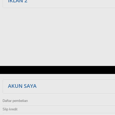
IKLAN 2
AKUN SAYA
Daftar pembelian
Slip kredit