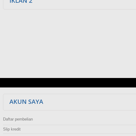
IKLAN 2
AKUN SAYA
Daftar pembelian
Slip kredit