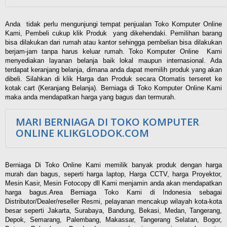
Anda tidak perlu mengunjungi tempat penjualan Toko Komputer Online
Kami, Pembeli cukup klik Produk yang dikehendaki. Pemilihan barang
bisa dilakukan dari rumah atau kantor sehingga pembelian bisa dilakukan
berjam-jam tanpa harus keluar rumah. Toko Komputer Online Kami
menyediakan layanan belanja baik lokal maupun internasional. Ada
terdapat keranjang belanja, dimana anda dapat memilih produk yang akan
dibeli. Silahkan di klik Harga dan Produk secara Otomatis terseret ke
kotak cart (Keranjang Belanja). Berniaga di Toko Komputer Online Kami
maka anda mendapatkan harga yang bagus dan termurah.
MARI BERNIAGA DI TOKO KOMPUTER
ONLINE KLIKGLODOK.COM
Berniaga Di Toko Online Kami memilik banyak produk dengan harga
murah dan bagus, seperti harga laptop, Harga CCTV, harga Proyektor,
Mesin Kasir, Mesin Fotocopy dll Kami menjamin anda akan mendapatkan
harga bagus.Area Berniaga Toko Kami di Indonesia sebagai
Distributor/Dealer/reseller Resmi, pelayanan mencakup wilayah kota-kota
besar seperti Jakarta, Surabaya, Bandung, Bekasi, Medan, Tangerang,
Depok, Semarang, Palembang, Makassar, Tangerang Selatan, Bogor,