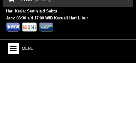
Hari Kerja: Senin s/d Sabtu
Jam: 08:30 s/d 17:00 WIB Kecuali Hari Libur
MENU