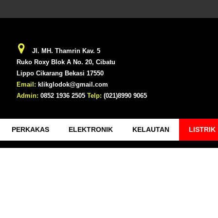
Jl. MH. Thamrin Kav. 5
Ruko Roxy Blok A No. 20, Cibatu
Lippo Cikarang Bekasi 17550
Email:
klikglodok@gmail.com
Admin:
0852 1936 2505
Telp:
(021)8990 9065
PERKAKAS
ELEKTRONIK
KELAUTAN
LISTRIK