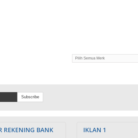
Pilih Semua Merk
Subscribe
 REKENING BANK
IKLAN 1