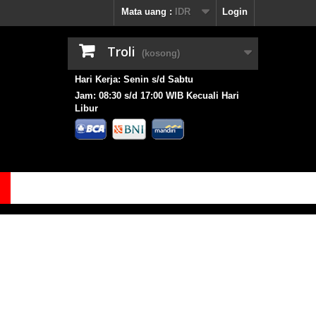
Mata uang :
IDR
Login
Troli
(kosong)
Hari Kerja: Senin s/d Sabtu
Jam: 08:30 s/d 17:00 WIB Kecuali Hari
Libur