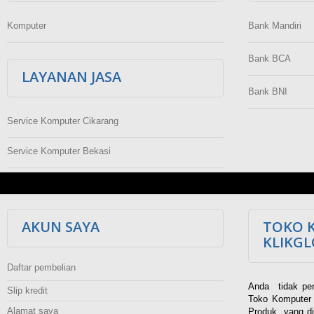
Komputer
Bank Mandiri
Bank BCA
LAYANAN JASA
Bank BNI
Service Komputer Cikarang
Service Komputer Bekasi
AKUN SAYA
TOKO 
KLIKG
Daftar pembelian
Anda tidak per
Slip kredit
Toko Komputer 
Alamat saya
Produk yang di