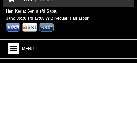
Hari Kerja: Senin s/d Sabtu
Jam: 08:30 s/d 17:00 WIB Kecuali Hari Libur
MENU