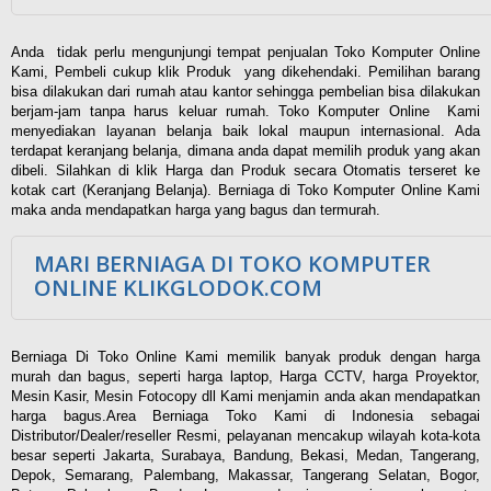
Anda tidak perlu mengunjungi tempat penjualan Toko Komputer Online
Kami, Pembeli cukup klik Produk yang dikehendaki. Pemilihan barang
bisa dilakukan dari rumah atau kantor sehingga pembelian bisa dilakukan
berjam-jam tanpa harus keluar rumah. Toko Komputer Online Kami
menyediakan layanan belanja baik lokal maupun internasional. Ada
terdapat keranjang belanja, dimana anda dapat memilih produk yang akan
dibeli. Silahkan di klik Harga dan Produk secara Otomatis terseret ke
kotak cart (Keranjang Belanja). Berniaga di Toko Komputer Online Kami
maka anda mendapatkan harga yang bagus dan termurah.
MARI BERNIAGA DI TOKO KOMPUTER
ONLINE KLIKGLODOK.COM
Berniaga Di Toko Online Kami memilik banyak produk dengan harga
murah dan bagus, seperti harga laptop, Harga CCTV, harga Proyektor,
Mesin Kasir, Mesin Fotocopy dll Kami menjamin anda akan mendapatkan
harga bagus.Area Berniaga Toko Kami di Indonesia sebagai
Distributor/Dealer/reseller Resmi, pelayanan mencakup wilayah kota-kota
besar seperti Jakarta, Surabaya, Bandung, Bekasi, Medan, Tangerang,
Depok, Semarang, Palembang, Makassar, Tangerang Selatan, Bogor,