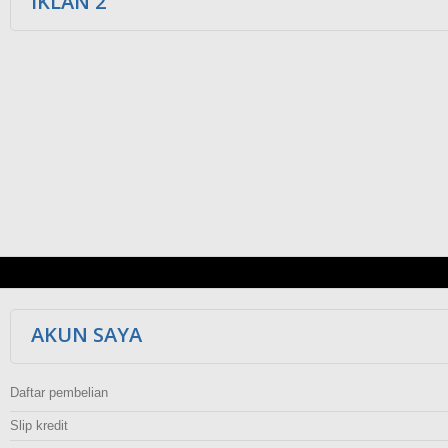
IKLAN 2
AKUN SAYA
Daftar pembelian
Slip kredit