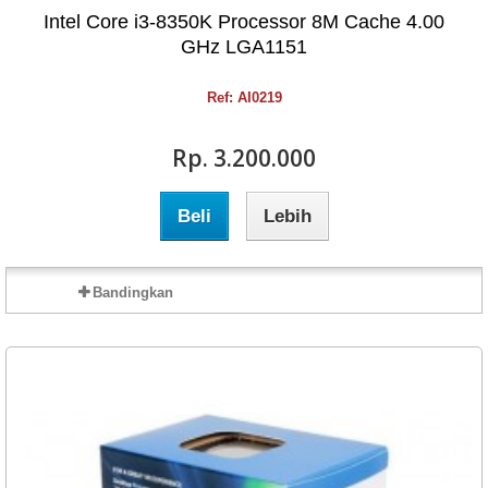
Intel Core i3-8350K Processor 8M Cache 4.00
GHz LGA1151
Ref: AI0219
Rp‎. 3.200.000
Beli
Lebih
Bandingkan