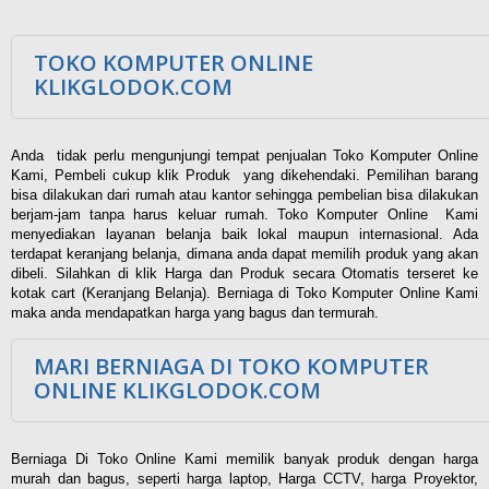
TOKO KOMPUTER ONLINE
KLIKGLODOK.COM
Anda tidak perlu mengunjungi tempat penjualan Toko Komputer Online
Kami, Pembeli cukup klik Produk yang dikehendaki. Pemilihan barang
bisa dilakukan dari rumah atau kantor sehingga pembelian bisa dilakukan
berjam-jam tanpa harus keluar rumah. Toko Komputer Online Kami
menyediakan layanan belanja baik lokal maupun internasional. Ada
terdapat keranjang belanja, dimana anda dapat memilih produk yang akan
dibeli. Silahkan di klik Harga dan Produk secara Otomatis terseret ke
kotak cart (Keranjang Belanja). Berniaga di Toko Komputer Online Kami
maka anda mendapatkan harga yang bagus dan termurah.
MARI BERNIAGA DI TOKO KOMPUTER
ONLINE KLIKGLODOK.COM
Berniaga Di Toko Online Kami memilik banyak produk dengan harga
murah dan bagus, seperti harga laptop, Harga CCTV, harga Proyektor,