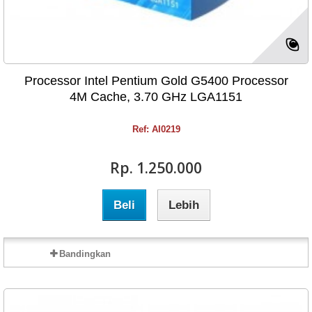
Processor Intel Pentium Gold G5400 Processor
4M Cache, 3.70 GHz LGA1151
Ref: AI0219
Rp‎. 1.250.000
Beli
Lebih
Bandingkan