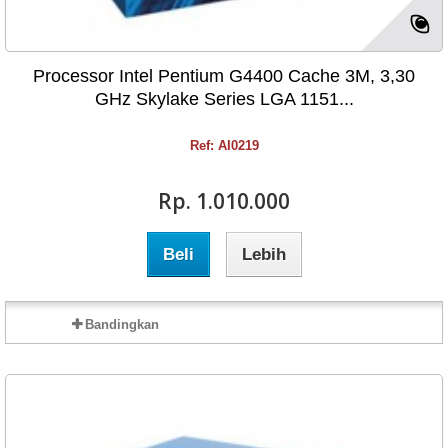
Processor Intel Pentium G4400 Cache 3M, 3,30
GHz Skylake Series LGA 1151...
Ref: AI0219
Rp‎. 1.010.000
Beli
Lebih
Bandingkan