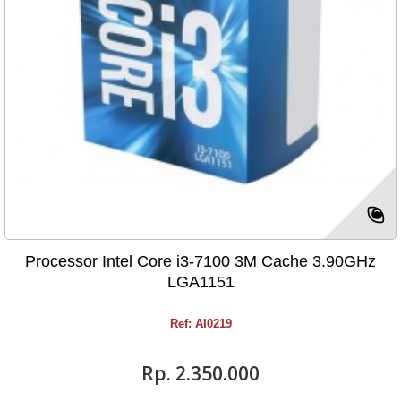
Processor Intel Core i3-7100 3M Cache 3.90GHz
LGA1151
Ref: AI0219
Rp‎. 2.350.000