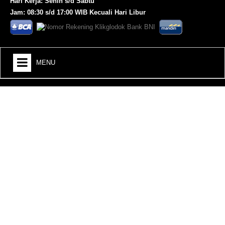
Hari Kerja: Senin s/d Sabtu
Jam: 08:30 s/d 17:00 WIB Kecuali Hari Libur
MENU