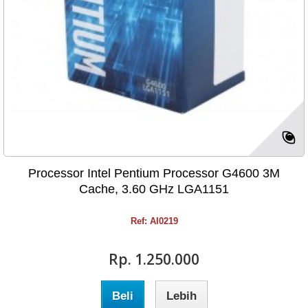
Processor Intel Pentium Processor G4600 3M
Cache, 3.60 GHz LGA1151
Ref: AI0219
Rp‎. 1.250.000
Beli
Lebih