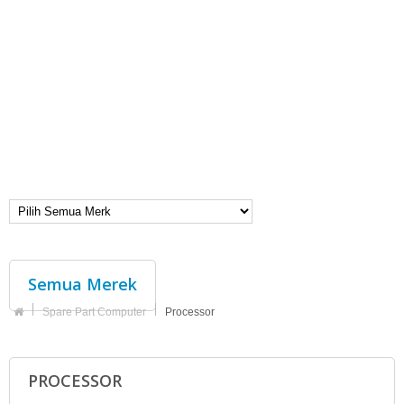
Semua Merek
Spare Part Computer
Processor
PROCESSOR