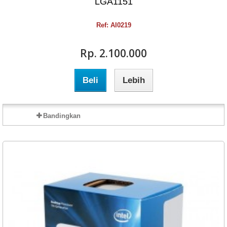
LGA1151
Ref: AI0219
Rp‎. 2.100.000
Beli
Lebih
Bandingkan