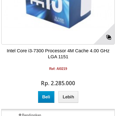
Intel Core i3-7300 Processor 4M Cache 4.00 GHz
LGA 1151
Ref: AI0219
Rp‎. 2.285.000
Beli
Lebih
Bandingkan