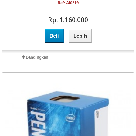
Ref: AI0219
Rp‎. 1.160.000
Beli
Lebih
Bandingkan