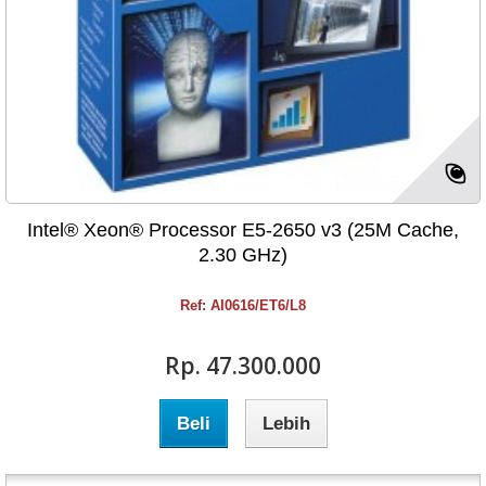
Intel® Xeon® Processor E5-2650 v3 (25M Cache,
2.30 GHz)
Ref: AI0616/ET6/L8
Rp‎. 47.300.000
Beli
Lebih