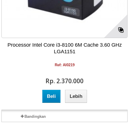
Processor Intel Core i3-8100 6M Cache 3.60 GHz
LGA1151
Ref: AI0219
Rp‎. 2.370.000
Beli
Lebih
Bandingkan