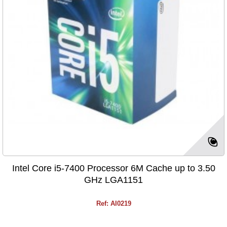
Intel Core i5-7400 Processor 6M Cache up to 3.50
GHz LGA1151
Ref: AI0219