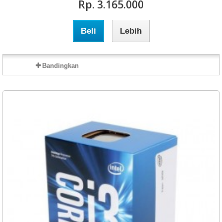
Rp‎. 3.165.000
Beli
Lebih
Bandingkan