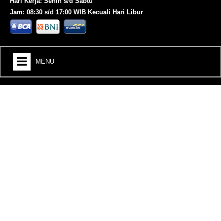
Hari Kerja: Senin s/d Sabtu
Jam: 08:30 s/d 17:00 WIB Kecuali Hari Libur
MENU