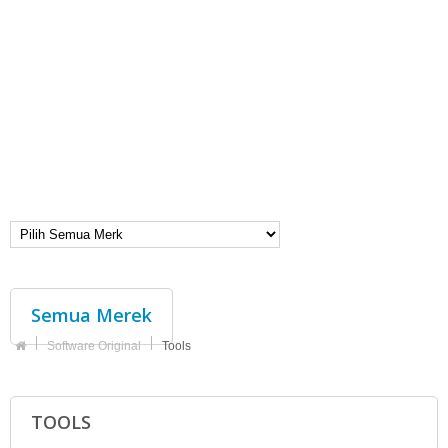
Semua Merek
Software Original
Tools
TOOLS