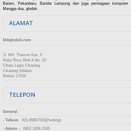
Batam, Pekanbaru, Bandar Lampung dan juga perniagaan komputer
Mangga dua, glodok.
ALAMAT
klikglodok.com
Jl. MH. Thamrin Kav. 5
Ruko Roxy Blok A No. 20
Cibatu Lippo Cikarang
Cikarang Selatan
Bekasi 17550
TELEPON
General
:
- Telkom
:
021-89907555(Hunting)
- Admin :
:
0852 1936 2505