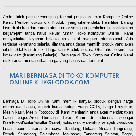
Anda tidak perlu mengunjungi tempat penjualan Toko Komputer Online
Kami, Pembeli cukup klik Produk yang dikehendaki. Pemilihan barang
bisa dilakukan dari rumah atau kantor sehingga pembelian bisa dilakukan
berjam-jam tanpa harus keluar rumah. Toko Komputer Online Kami
menyediakan layanan belanja baik lokal maupun internasional. Ada
terdapat keranjang belanja, dimana anda dapat memilih produk yang akan
dibeli. Silahkan di klik Harga dan Produk secara Otomatis terseret ke
kotak cart (Keranjang Belanja). Berniaga di Toko Komputer Online Kami
maka anda mendapatkan harga yang bagus dan termurah.
MARI BERNIAGA DI TOKO KOMPUTER
ONLINE KLIKGLODOK.COM
Berniaga Di Toko Online Kami memilik banyak produk dengan harga
murah dan bagus, seperti harga laptop, Harga CCTV, harga Proyektor,
Mesin Kasir, Mesin Fotocopy dll Kami menjamin anda akan mendapatkan
harga bagus.Area Berniaga Toko Kami di Indonesia sebagai
Distributor/Dealer/reseller Resmi, pelayanan mencakup wilayah kota-kota
besar seperti Jakarta, Surabaya, Bandung, Bekasi, Medan, Tangerang,
Depok, Semarang, Palembang, Makassar, Tangerang Selatan, Bogor,