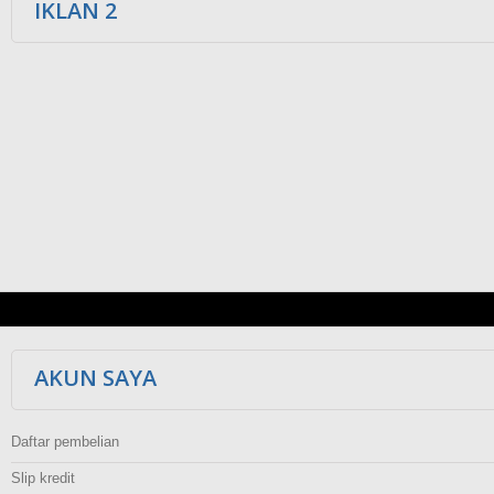
IKLAN 2
AKUN SAYA
Daftar pembelian
Slip kredit