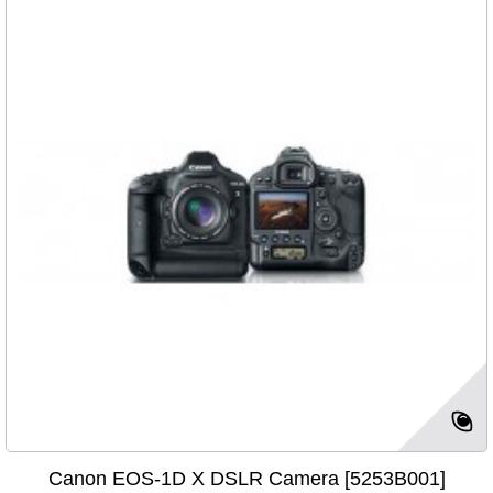
Canon EOS-1D X DSLR Camera [5253B001]