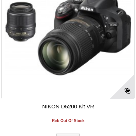
NIKON D5200 Kit VR
Ref: Out Of Stock