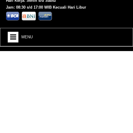
Hari Kerja: Senin s/d Sabtu
Jam: 08:30 s/d 17:00 WIB Kecuali Hari Libur
MENU