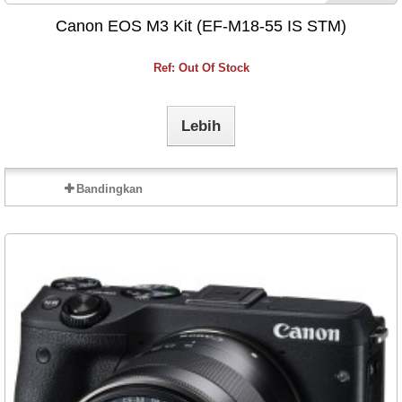
Canon EOS M3 Kit (EF-M18-55 IS STM)
Ref: Out Of Stock
Lebih
Bandingkan