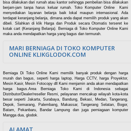
bisa dilakukan dari rumah atau kantor sehingga pembelian bisa dilakukan
berjam-jam tanpa harus keluar rumah. Toko Komputer Online Kami
menyediakan layanan belanja baik lokal maupun internasional. Ada
terdapat keranjang belanja, dimana anda dapat memilih produk yang akan
dibeli. Silahkan di klik Harga dan Produk secara Otomatis terseret ke
kotak cart (Keranjang Belanja). Berniaga di Toko Komputer Online Kami
maka anda mendapatkan harga yang bagus dan termurah.
MARI BERNIAGA DI TOKO KOMPUTER
ONLINE KLIKGLODOK.COM
Berniaga Di Toko Online Kami memilik banyak produk dengan harga
murah dan bagus, seperti harga laptop, Harga CCTV, harga Proyektor,
Mesin Kasir, Mesin Fotocopy dll Kami menjamin anda akan mendapatkan
harga bagus.Area Berniaga Toko Kami di Indonesia sebagai
Distributor/Dealer/reseller Resmi, pelayanan mencakup wilayah kota-kota
besar seperti Jakarta, Surabaya, Bandung, Bekasi, Medan, Tangerang,
Depok, Semarang, Palembang, Makassar, Tangerang Selatan, Bogor,
Batam, Pekanbaru, Bandar Lampung dan juga perniagaan komputer
Mangga dua, glodok.
ALAMAT