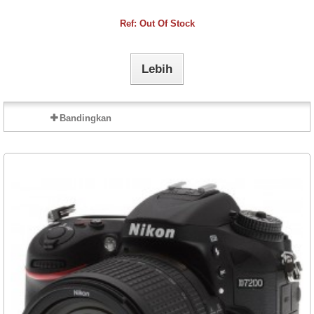
Ref: Out Of Stock
Lebih
Bandingkan