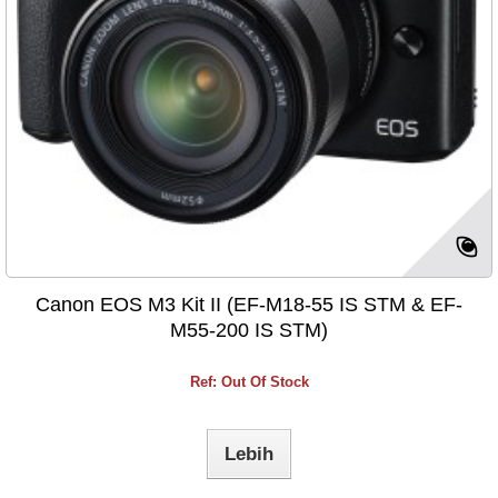
Canon EOS M3 Kit II (EF-M18-55 IS STM & EF-
M55-200 IS STM)
Ref: Out Of Stock
Lebih