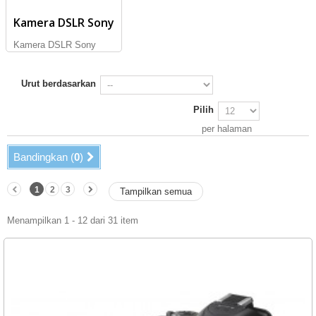
Kamera DSLR Sony
Kamera DSLR Sony
Urut berdasarkan
Pilih
per halaman
Bandingkan (
0
)
1
2
3
Tampilkan semua
Menampilkan 1 - 12 dari 31 item