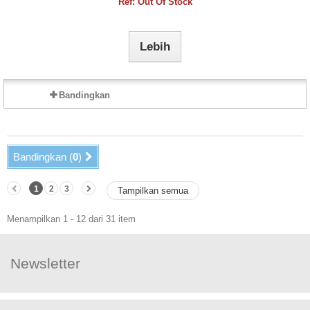
Ref: Out Of Stock
Lebih
Bandingkan
Bandingkan (
0
)
1
2
3
Tampilkan semua
Menampilkan 1 - 12 dari 31 item
Newsletter
Ikuti Kami