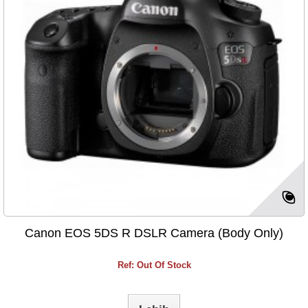
Canon EOS 5DS R DSLR Camera (Body Only)
Ref: Out Of Stock