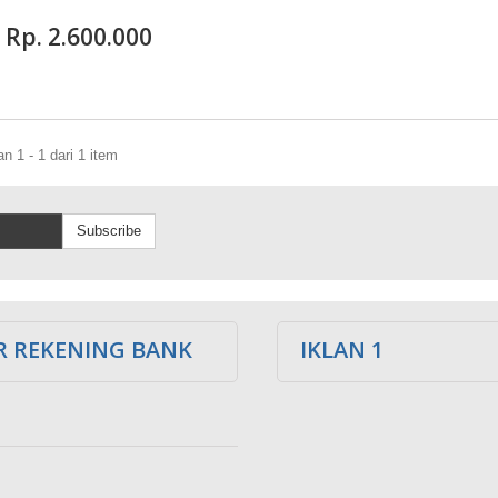
Rp‎. 2.600.000
 1 - 1 dari 1 item
Subscribe
 REKENING BANK
IKLAN 1