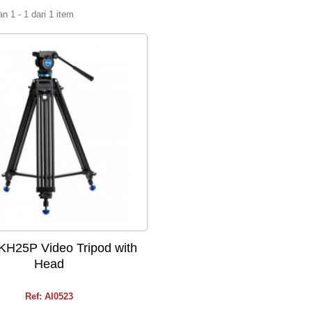
 1 - 1 dari 1 item
KH25P Video Tripod with
Head
Ref: AI0523