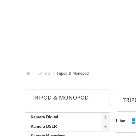
Kamera
Tripod & Monopod
TRIPOD & MONOPOD
TRI
Kamera Digital
Lihat:
Kamera DSLR
Kamera Mirrorless