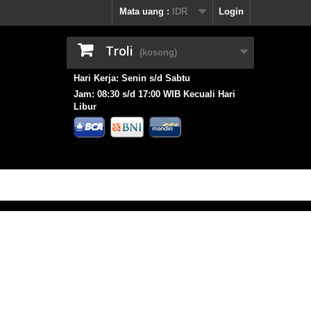
Mata uang :
IDR
Login
Troli
(kosong)
Hari Kerja: Senin s/d Sabtu
Jam: 08:30 s/d 17:00 WIB Kecuali Hari
Libur