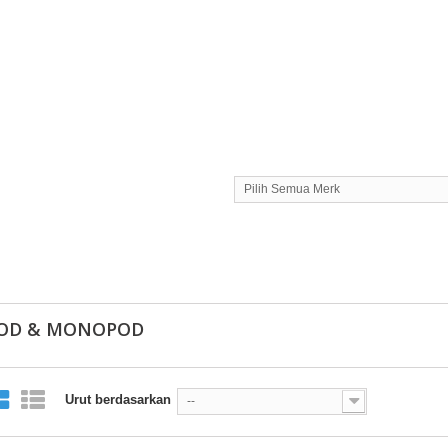
Pilih Semua Merk
POD & MONOPOD
Urut berdasarkan
--