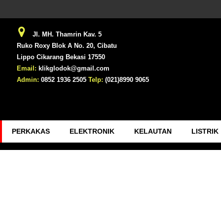
Jl. MH. Thamrin Kav. 5
Ruko Roxy Blok A No. 20, Cibatu
Lippo Cikarang Bekasi 17550
Email:
klikglodok@gmail.com
Admin:
0852 1936 2505
Telp:
(021)8990 9065
PERKAKAS
ELEKTRONIK
KELAUTAN
LISTRIK