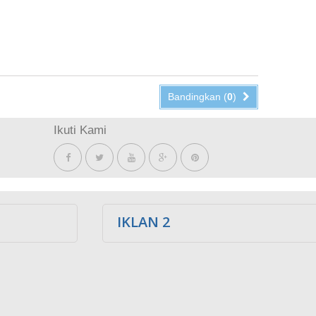
Bandingkan (
0
)
Ikuti Kami
IKLAN 2