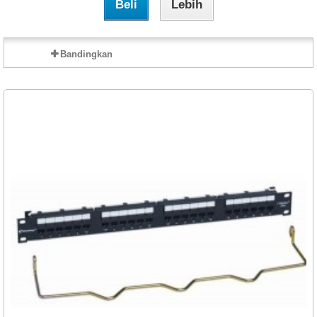
Beli
Lebih
Bandingkan