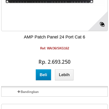
AMP Patch Panel 24 Port Cat 6
Ref: WA/36/SKG162
Rp‎. 2.693.250
Beli
Lebih
Bandingkan