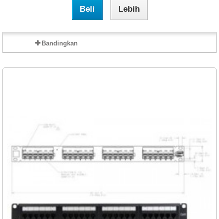
Beli
Lebih
Bandingkan