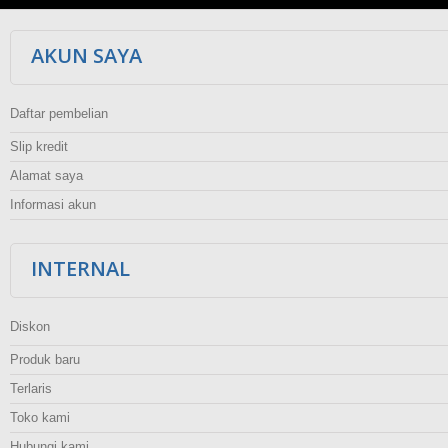
AKUN SAYA
Daftar pembelian
Slip kredit
Alamat saya
Informasi akun
INTERNAL
Diskon
Produk baru
Terlaris
Toko kami
Hubungi kami