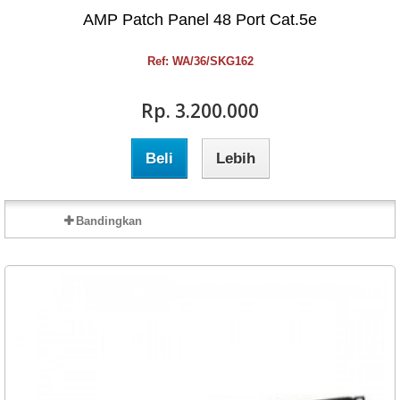
AMP Patch Panel 48 Port Cat.5e
Ref: WA/36/SKG162
Rp‎. 3.200.000
Beli
Lebih
Bandingkan