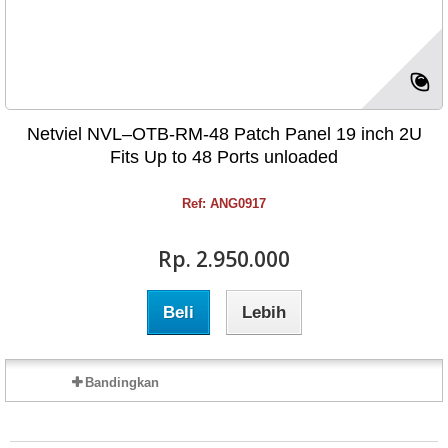
Netviel NVL–OTB-RM-48 Patch Panel 19 inch 2U
Fits Up to 48 Ports unloaded
Ref: ANG0917
Rp‎. 2.950.000
Beli
Lebih
Bandingkan