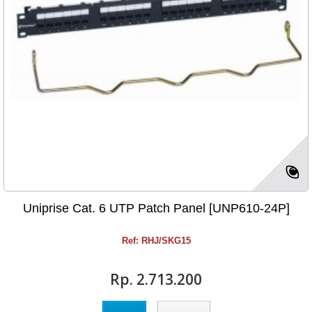
Uniprise Cat. 6 UTP Patch Panel [UNP610-24P]
Ref: RHJ/SKG15
Rp‎. 2.713.200