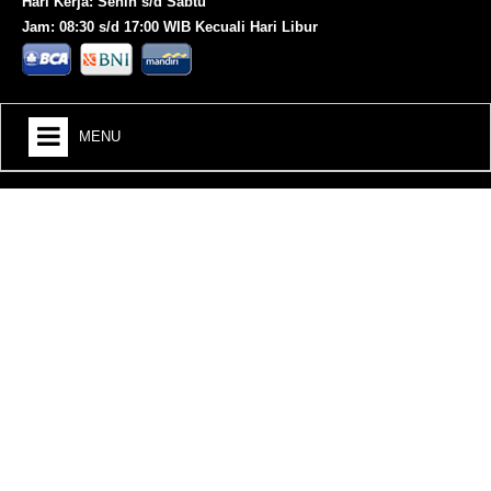
Hari Kerja: Senin s/d Sabtu
Jam: 08:30 s/d 17:00 WIB Kecuali Hari Libur
MENU