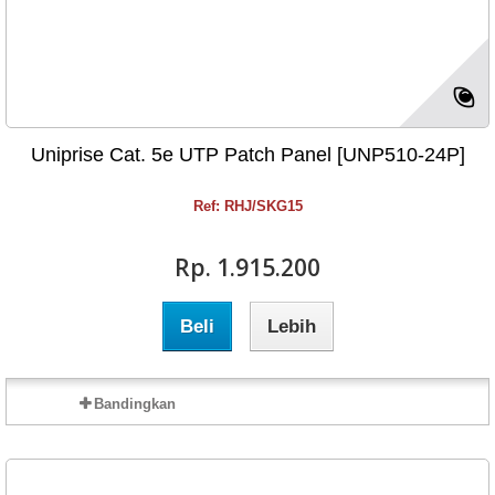
Uniprise Cat. 5e UTP Patch Panel [UNP510-24P]
Ref: RHJ/SKG15
Rp‎. 1.915.200
Beli
Lebih
Bandingkan