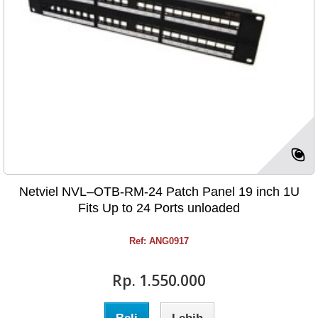
Netviel NVL–OTB-RM-24 Patch Panel 19 inch 1U
Fits Up to 24 Ports unloaded
Ref: ANG0917
Rp‎. 1.550.000