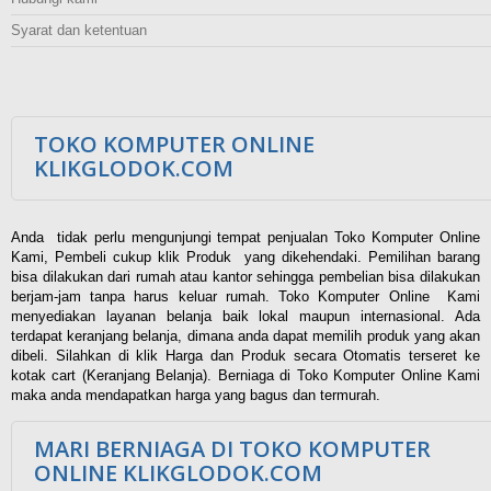
Syarat dan ketentuan
TOKO KOMPUTER ONLINE
KLIKGLODOK.COM
Anda tidak perlu mengunjungi tempat penjualan Toko Komputer Online
Kami, Pembeli cukup klik Produk yang dikehendaki. Pemilihan barang
bisa dilakukan dari rumah atau kantor sehingga pembelian bisa dilakukan
berjam-jam tanpa harus keluar rumah. Toko Komputer Online Kami
menyediakan layanan belanja baik lokal maupun internasional. Ada
terdapat keranjang belanja, dimana anda dapat memilih produk yang akan
dibeli. Silahkan di klik Harga dan Produk secara Otomatis terseret ke
kotak cart (Keranjang Belanja). Berniaga di Toko Komputer Online Kami
maka anda mendapatkan harga yang bagus dan termurah.
MARI BERNIAGA DI TOKO KOMPUTER
ONLINE KLIKGLODOK.COM