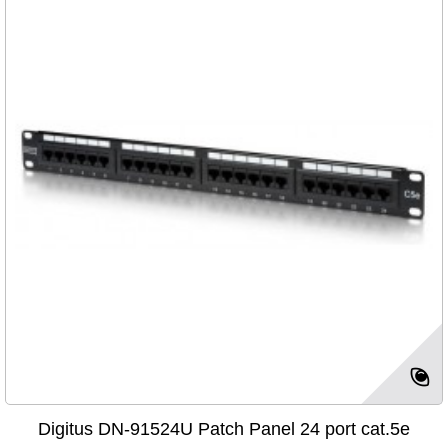
Digitus DN-91524U Patch Panel 24 port cat.5e