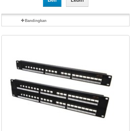
Beli
Lebih
Bandingkan