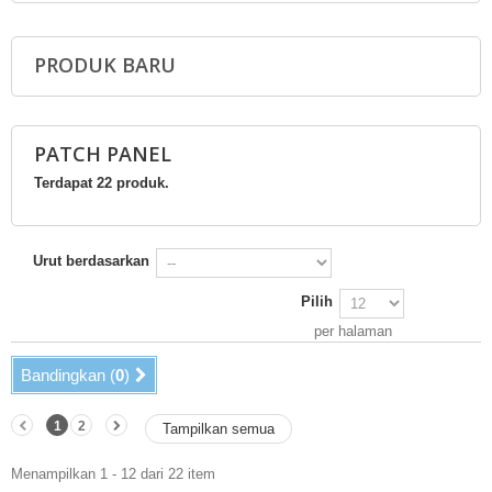
PRODUK BARU
PATCH PANEL
Terdapat 22 produk.
Urut berdasarkan
Pilih
per halaman
Bandingkan (
0
)
1
2
Tampilkan semua
Menampilkan 1 - 12 dari 22 item