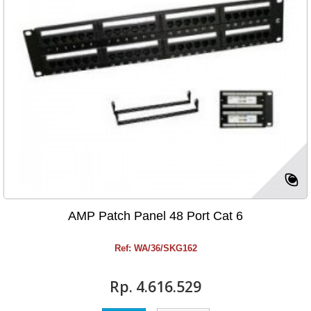
AMP Patch Panel 48 Port Cat 6
Ref: WA/36/SKG162
Rp‎. 4.616.529