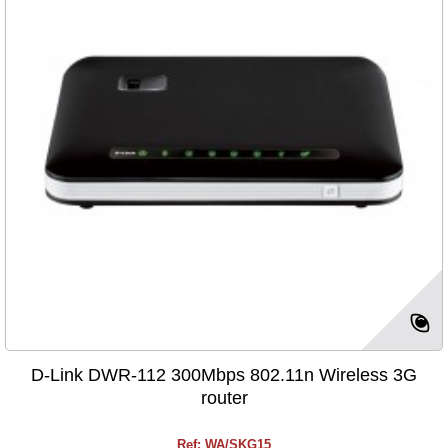
D-Link DWR-112 300Mbps 802.11n Wireless 3G
router
Ref: WA/SKG15