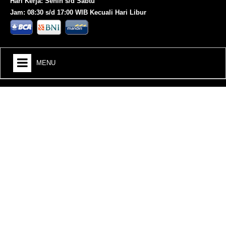
Hari Kerja: Senin s/d Sabtu
Jam: 08:30 s/d 17:00 WIB Kecuali Hari Libur
MENU