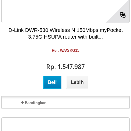
D-Link DWR-530 Wireless N 150Mbps myPocket
3.75G HSUPA router with built...
Ref: WA/SKG15
Rp‎. 1.547.987
Beli
Lebih
Bandingkan