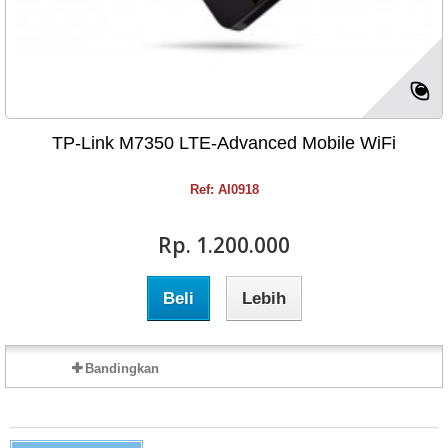
TP-Link M7350 LTE-Advanced Mobile WiFi
Ref: AI0918
Rp‎. 1.200.000
Beli
Lebih
Bandingkan