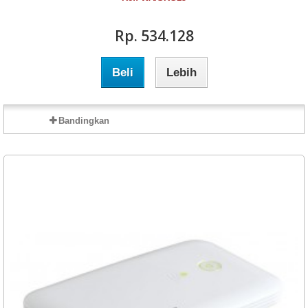
Rp‎. 534.128
Beli
Lebih
Bandingkan