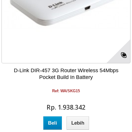
D-Link DIR-457 3G Router Wireless 54Mbps
Pocket Build In Battery
Ref: WA/SKG15
Rp‎. 1.938.342
Beli
Lebih