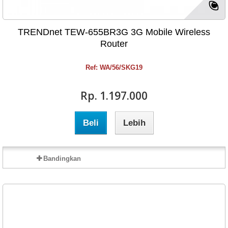
TRENDnet TEW-655BR3G 3G Mobile Wireless
Router
Ref: WA/56/SKG19
Rp‎. 1.197.000
Beli
Lebih
Bandingkan