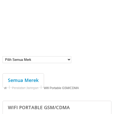
Semua Merek
Peralatan Jaringan
Wifi Portable GSM/CDMA
WIFI PORTABLE GSM/CDMA