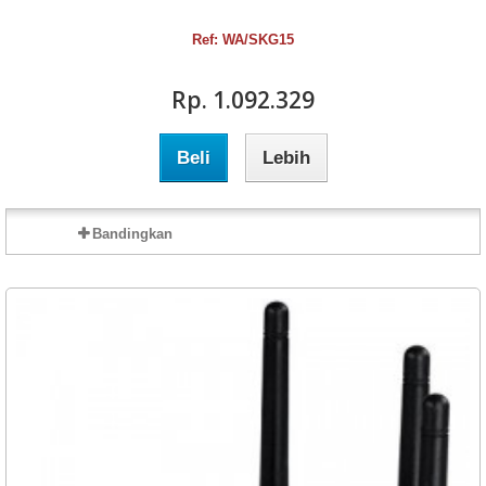
Ref: WA/SKG15
Rp‎. 1.092.329
Beli
Lebih
Bandingkan