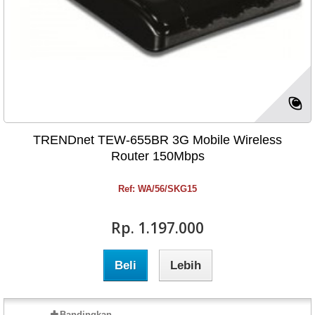
TRENDnet TEW-655BR 3G Mobile Wireless
Router 150Mbps
Ref: WA/56/SKG15
Rp‎. 1.197.000
Beli
Lebih
Bandingkan