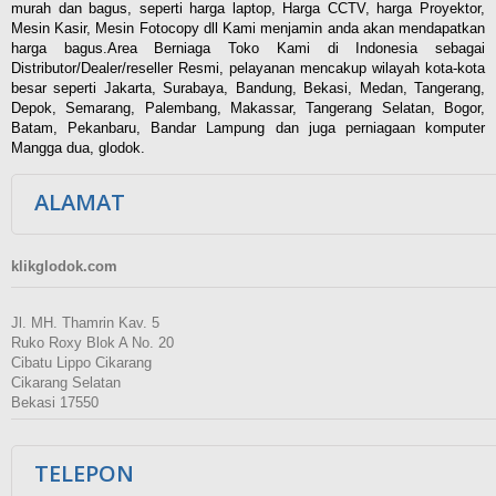
murah dan bagus, seperti harga laptop, Harga CCTV, harga Proyektor,
Mesin Kasir, Mesin Fotocopy dll Kami menjamin anda akan mendapatkan
harga bagus.Area Berniaga Toko Kami di Indonesia sebagai
Distributor/Dealer/reseller Resmi, pelayanan mencakup wilayah kota-kota
besar seperti Jakarta, Surabaya, Bandung, Bekasi, Medan, Tangerang,
Depok, Semarang, Palembang, Makassar, Tangerang Selatan, Bogor,
Batam, Pekanbaru, Bandar Lampung dan juga perniagaan komputer
Mangga dua, glodok.
ALAMAT
klikglodok.com
Jl. MH. Thamrin Kav. 5
Ruko Roxy Blok A No. 20
Cibatu Lippo Cikarang
Cikarang Selatan
Bekasi 17550
TELEPON