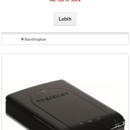
Ref: Out Of Stock
Lebih
Bandingkan