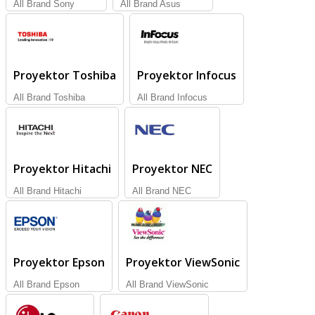
All Brand Sony
All Brand Asus
Proyektor Toshiba
Proyektor Infocus
All Brand Toshiba
All Brand Infocus
Proyektor Hitachi
Proyektor NEC
All Brand Hitachi
All Brand NEC
Proyektor Epson
Proyektor ViewSonic
All Brand Epson
All Brand ViewSonic