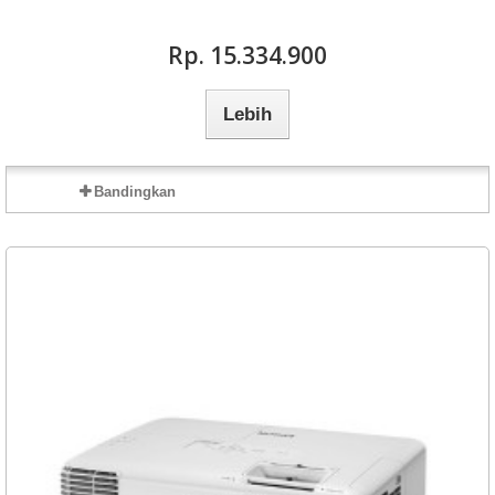
Rp‎. 15.334.900
Lebih
Bandingkan