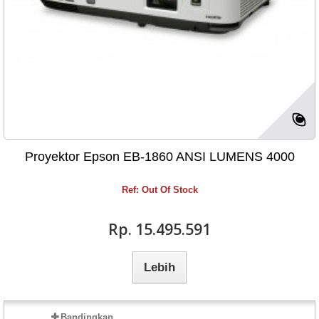
Proyektor Epson EB-1860 ANSI LUMENS 4000
Ref: Out Of Stock
Rp‎. 15.495.591
Lebih
Bandingkan