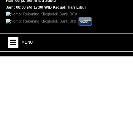
Hari Kerja: Senin s/d Sabtu
Jam: 08:30 s/d 17:00 WIB Kecuali Hari Libur
MENU