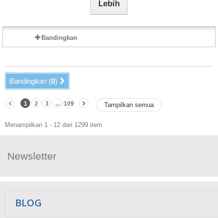
Lebih
Bandingkan
Bandingkan (
0
)
1
2
3
...
109
Tampilkan semua
Menampilkan 1 - 12 dari 1299 item
Newsletter
Ikuti Kami
BLOG