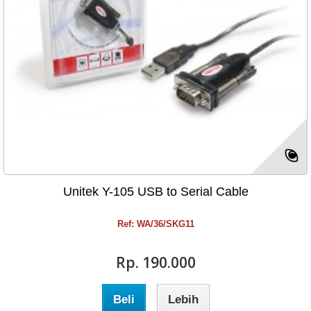
Unitek Y-105 USB to Serial Cable
Ref: WA/36/SKG11
Rp‎. 190.000
Beli
Lebih