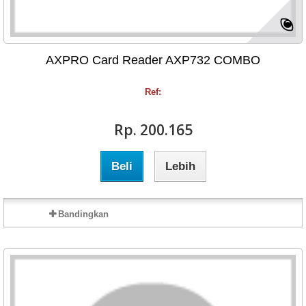
AXPRO Card Reader AXP732 COMBO
Ref:
Rp‎. 200.165
Beli
Lebih
Bandingkan