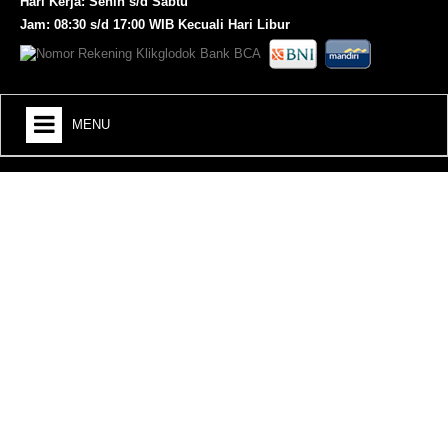
Hari Kerja: Senin s/d Sabtu
Jam: 08:30 s/d 17:00 WIB Kecuali Hari Libur
MENU