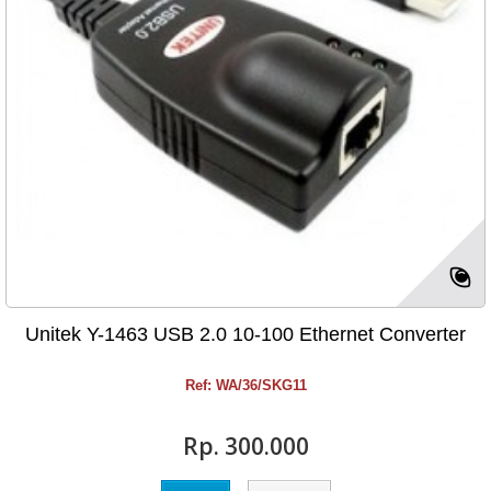
Unitek Y-1463 USB 2.0 10-100 Ethernet Converter
Ref: WA/36/SKG11
Rp‎. 300.000