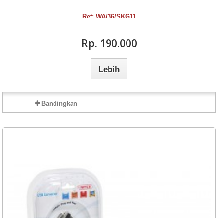
Ref: WA/36/SKG11
Rp‎. 190.000
Lebih
Bandingkan