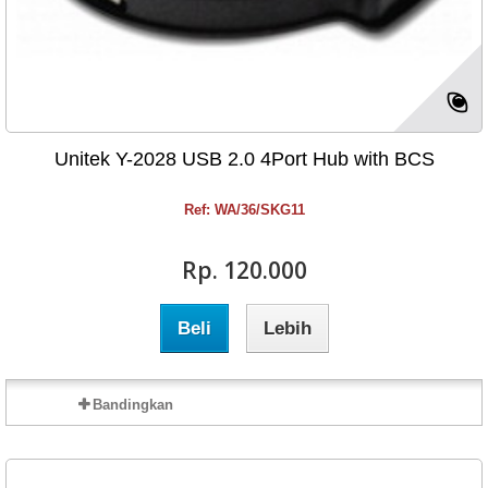
Unitek Y-2028 USB 2.0 4Port Hub with BCS
Ref: WA/36/SKG11
Rp‎. 120.000
Beli
Lebih
Bandingkan