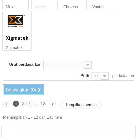
Mukii
Unitek
Chronos
Vantec
Xigmatek
Xigmatek
Urut berdasarkan
--
Pilih
per halaman
12
Bandingkan (
0
)
1
2
3
...
12
Tampilkan semua
Menampilkan 1 - 12 dari 143 item