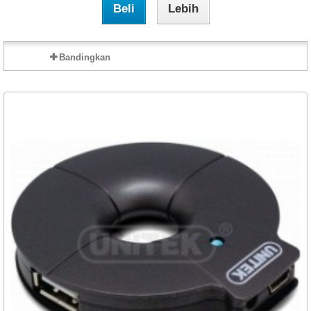
Beli
Lebih
Bandingkan