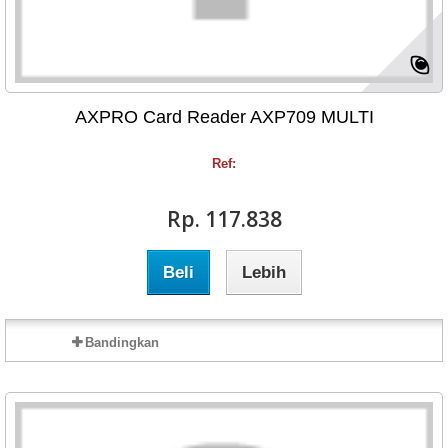
AXPRO Card Reader AXP709 MULTI
Ref:
Rp‎. 117.838
Beli
Lebih
Bandingkan