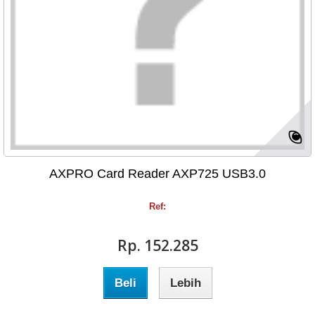
AXPRO Card Reader AXP725 USB3.0
Ref:
Rp‎. 152.285
Beli
Lebih