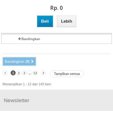
Rp‎. 0
Beli
Lebih
Bandingkan
Bandingkan (
0
)
1
2
3
...
12
Tampilkan semua
Menampilkan 1 - 12 dari 143 item
Newsletter