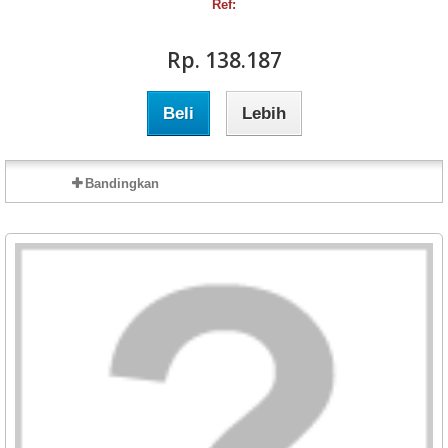
Ref:
Rp‎. 138.187
Beli
Lebih
Bandingkan