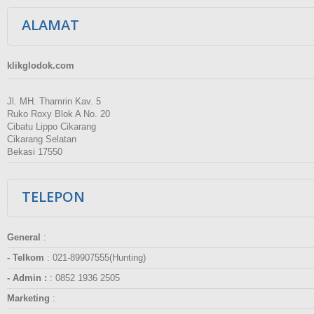
ALAMAT
klikglodok.com
Jl. MH. Thamrin Kav. 5
Ruko Roxy Blok A No. 20
Cibatu Lippo Cikarang
Cikarang Selatan
Bekasi 17550
TELEPON
General
:
- Telkom
:
021-89907555(Hunting)
- Admin :
:
0852 1936 2505
Marketing
: