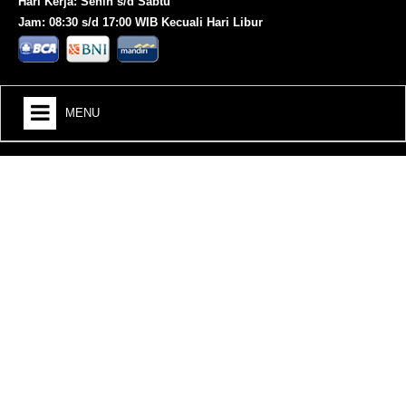
Hari Kerja: Senin s/d Sabtu
Jam: 08:30 s/d 17:00 WIB Kecuali Hari Libur
MENU