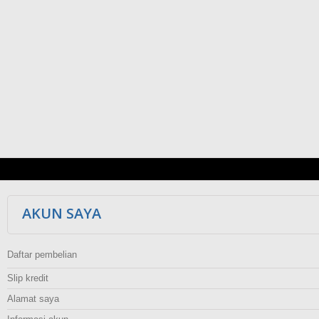
AKUN SAYA
Daftar pembelian
Slip kredit
Alamat saya