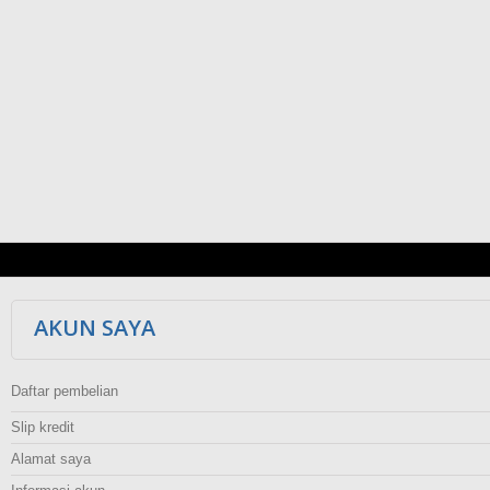
AKUN SAYA
Daftar pembelian
Slip kredit
Alamat saya