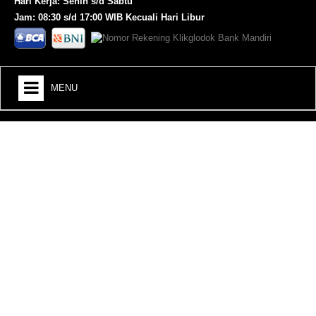
Hari Kerja: Senin s/d Sabtu
Jam: 08:30 s/d 17:00 WIB Kecuali Hari Libur
MENU