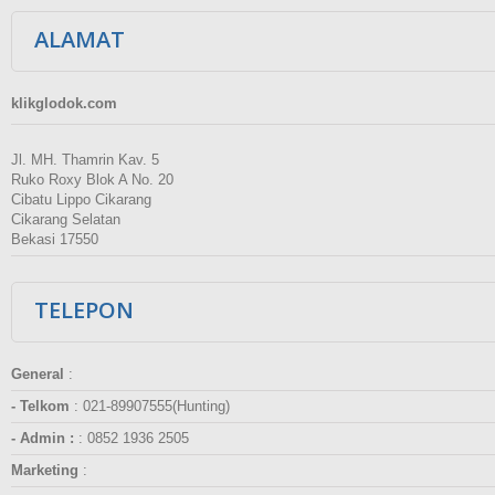
ALAMAT
klikglodok.com
Jl. MH. Thamrin Kav. 5
Ruko Roxy Blok A No. 20
Cibatu Lippo Cikarang
Cikarang Selatan
Bekasi 17550
TELEPON
General
:
- Telkom
:
021-89907555(Hunting)
- Admin :
:
0852 1936 2505
Marketing
: