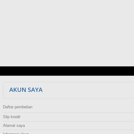
AKUN SAYA
Daftar pembelian
Slip kredit
Alamat saya