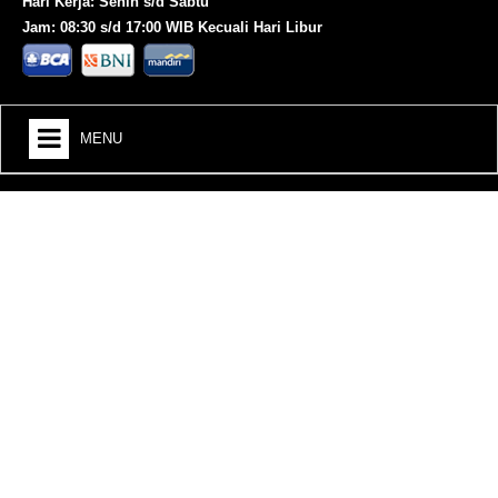
Hari Kerja: Senin s/d Sabtu
Jam: 08:30 s/d 17:00 WIB Kecuali Hari Libur
MENU