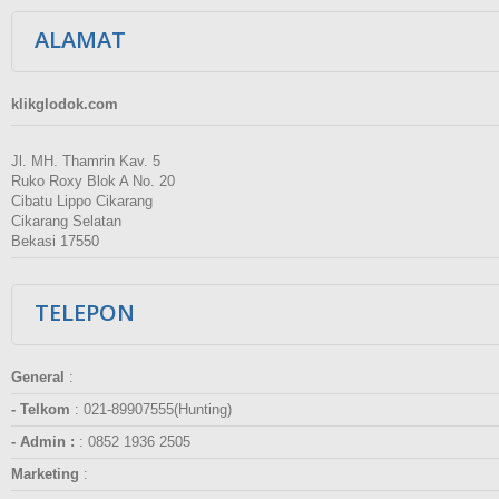
ALAMAT
klikglodok.com
Jl. MH. Thamrin Kav. 5
Ruko Roxy Blok A No. 20
Cibatu Lippo Cikarang
Cikarang Selatan
Bekasi 17550
TELEPON
General
:
- Telkom
:
021-89907555(Hunting)
- Admin :
:
0852 1936 2505
Marketing
: