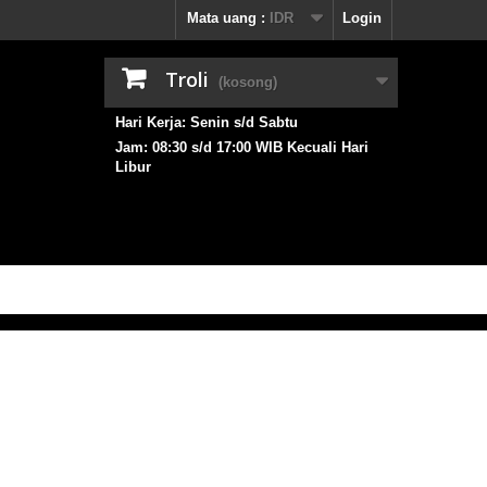
Mata uang :
IDR
Login
Troli
(kosong)
Hari Kerja: Senin s/d Sabtu
Jam: 08:30 s/d 17:00 WIB Kecuali Hari
Libur