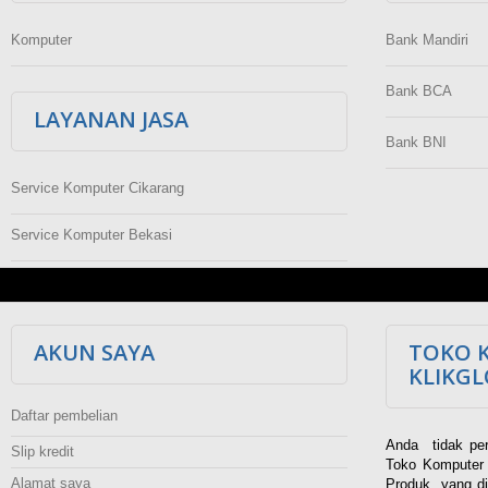
Komputer
Bank Mandiri
Bank BCA
LAYANAN JASA
Bank BNI
Service Komputer Cikarang
Service Komputer Bekasi
AKUN SAYA
TOKO 
KLIKG
Daftar pembelian
Anda tidak per
Slip kredit
Toko Komputer 
Alamat saya
Produk yang di