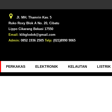
Jl. MH. Thamrin Kav. 5
Ruko Roxy Blok A No. 20, Cibatu
Lippo Cikarang Bekasi 17550
Email:
klikglodok@gmail.com
Admin:
0852 1936 2505
Telp:
(021)8990 9065
PERKAKAS
ELEKTRONIK
KELAUTAN
LISTRIK