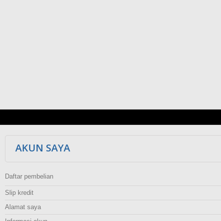
AKUN SAYA
Daftar pembelian
Slip kredit
Alamat saya