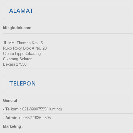
ALAMAT
klikglodok.com
Jl. MH. Thamrin Kav. 5
Ruko Roxy Blok A No. 20
Cibatu Lippo Cikarang
Cikarang Selatan
Bekasi 17550
TELEPON
General
:
- Telkom
:
021-89907555(Hunting)
- Admin :
:
0852 1936 2505
Marketing
: