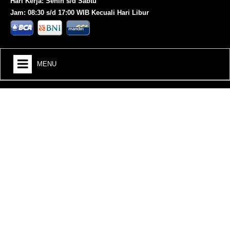
Hari Kerja: Senin s/d Sabtu
Jam: 08:30 s/d 17:00 WIB Kecuali Hari Libur
MENU