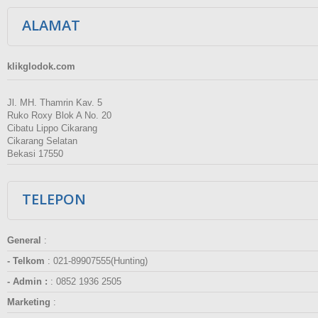
ALAMAT
klikglodok.com
Jl. MH. Thamrin Kav. 5
Ruko Roxy Blok A No. 20
Cibatu Lippo Cikarang
Cikarang Selatan
Bekasi 17550
TELEPON
General
:
- Telkom
:
021-89907555(Hunting)
- Admin :
:
0852 1936 2505
Marketing
: