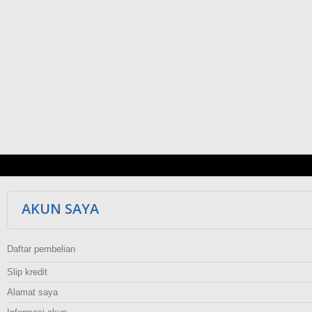
AKUN SAYA
Daftar pembelian
Slip kredit
Alamat saya