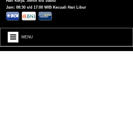
Hari Kerja: Senin s/d Sabtu
Jam: 08:30 s/d 17:00 WIB Kecuali Hari Libur
MENU