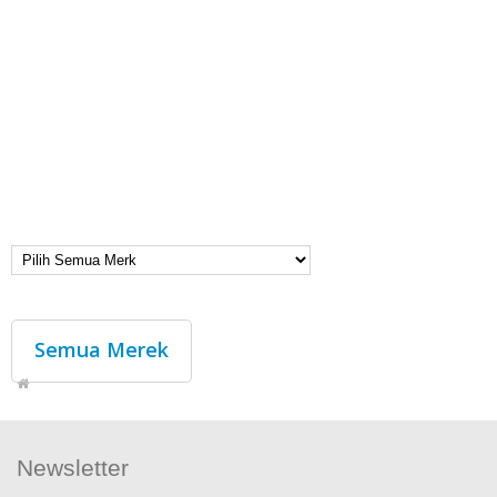
Semua Merek
Newsletter