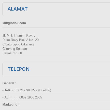
ALAMAT
klikglodok.com
Jl. MH. Thamrin Kav. 5
Ruko Roxy Blok A No. 20
Cibatu Lippo Cikarang
Cikarang Selatan
Bekasi 17550
TELEPON
General
:
- Telkom
:
021-89907555(Hunting)
- Admin :
:
0852 1936 2505
Marketing
: