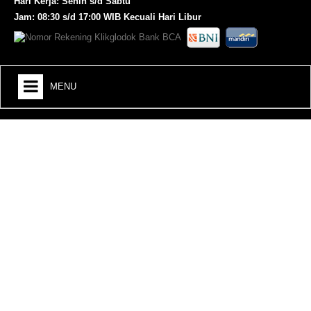
Hari Kerja: Senin s/d Sabtu
Jam: 08:30 s/d 17:00 WIB Kecuali Hari Libur
MENU