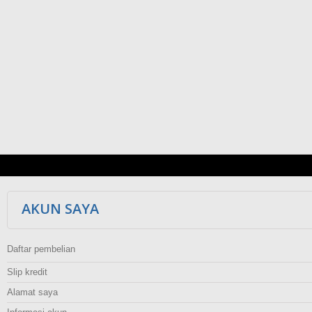
AKUN SAYA
Daftar pembelian
Slip kredit
Alamat saya