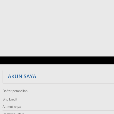
AKUN SAYA
Daftar pembelian
Slip kredit
Alamat saya