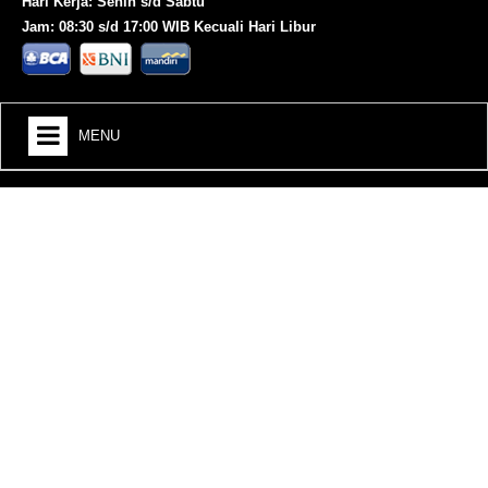
Hari Kerja: Senin s/d Sabtu
Jam: 08:30 s/d 17:00 WIB Kecuali Hari Libur
MENU