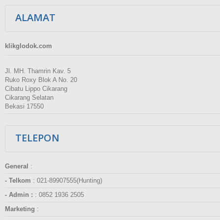
ALAMAT
klikglodok.com
Jl. MH. Thamrin Kav. 5
Ruko Roxy Blok A No. 20
Cibatu Lippo Cikarang
Cikarang Selatan
Bekasi 17550
TELEPON
General
:
- Telkom
:
021-89907555(Hunting)
- Admin :
:
0852 1936 2505
Marketing
: