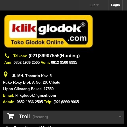
Login
IDR
(021)89907555(Hunting)
Telkom:
Aini:
0852 1936 2505
Voni:
0812 9500 8995
Jl. MH. Thamrin Kav. 5
Ruko Roxy Blok A No. 20, Cibatu
Lippo Cikarang Bekasi 17550
Email:
klikglodok@gmail.com
Admin:
0852 1936 2505
Telp:
(021)8990 9065
Troli
(kosong)