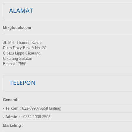
ALAMAT
klikglodok.com
Jl. MH. Thamrin Kav. 5
Ruko Roxy Blok A No. 20
Cibatu Lippo Cikarang
Cikarang Selatan
Bekasi 17550
TELEPON
General
:
- Telkom
:
021-89907555(Hunting)
- Admin :
:
0852 1936 2505
Marketing
: