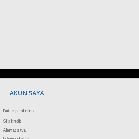
AKUN SAYA
Daftar pembelian
Slip kredit
Alamat saya