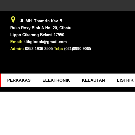
Jl. MH. Thamrin Kav. 5
Ruko Roxy Blok A No. 20, Cibatu
Lippo Cikarang Bekasi 17550
Email:
klikglodok@gmail.com
Admin:
0852 1936 2505
Telp:
(021)8990 9065
PERKAKAS
ELEKTRONIK
KELAUTAN
LISTRIK