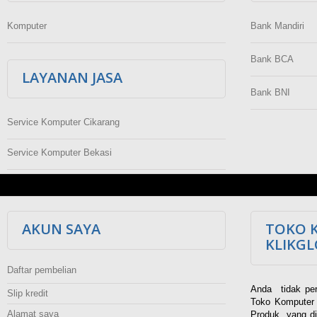
Komputer
Bank Mandiri
Bank BCA
LAYANAN JASA
Bank BNI
Service Komputer Cikarang
Service Komputer Bekasi
AKUN SAYA
TOKO 
KLIKG
Daftar pembelian
Anda tidak per
Slip kredit
Toko Komputer 
Alamat saya
Produk yang di