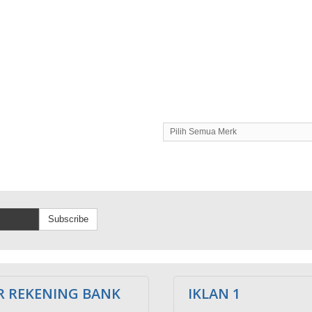
Pilih Semua Merk
Subscribe
 REKENING BANK
IKLAN 1