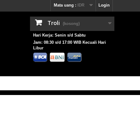
Mata uang :
IDR
Login
Troli
(kosong)
Hari Kerja: Senin s/d Sabtu
Jam: 08:30 s/d 17:00 WIB Kecuali Hari
Libur