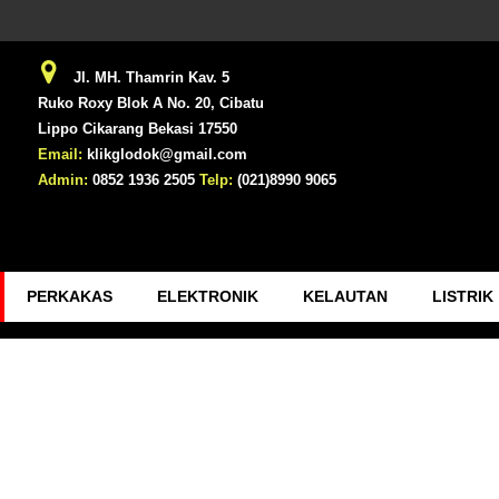
Jl. MH. Thamrin Kav. 5
Ruko Roxy Blok A No. 20, Cibatu
Lippo Cikarang Bekasi 17550
Email:
klikglodok@gmail.com
Admin:
0852 1936 2505
Telp:
(021)8990 9065
PERKAKAS
ELEKTRONIK
KELAUTAN
LISTRIK