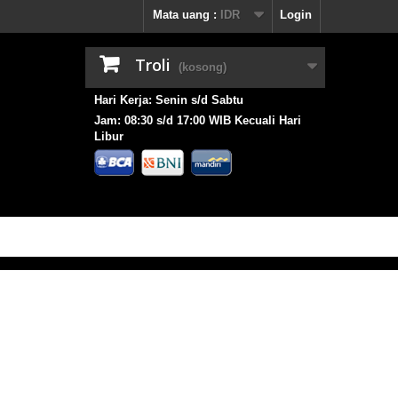
Mata uang :
IDR
Login
Troli
(kosong)
Hari Kerja: Senin s/d Sabtu
Jam: 08:30 s/d 17:00 WIB Kecuali Hari
Libur