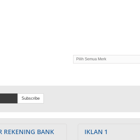
Pilih Semua Merk
Subscribe
 REKENING BANK
IKLAN 1