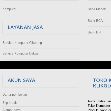
Komputer
Bank Mandiri
Bank BCA
LAYANAN JASA
Bank BNI
Service Komputer Cikarang
Service Komputer Bekasi
AKUN SAYA
TOKO 
KLIKG
Daftar pembelian
Anda tidak per
Slip kredit
Toko Komputer 
Alamat saya
Produk yang di