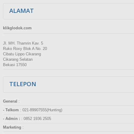
ALAMAT
klikglodok.com
Jl. MH. Thamrin Kav. 5
Ruko Roxy Blok A No. 20
Cibatu Lippo Cikarang
Cikarang Selatan
Bekasi 17550
TELEPON
General
:
- Telkom
:
021-89907555(Hunting)
- Admin :
:
0852 1936 2505
Marketing
: