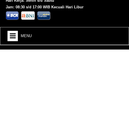
Hari Kerja: Senin s/d Sabtu
Jam: 08:30 s/d 17:00 WIB Kecuali Hari Libur
MENU