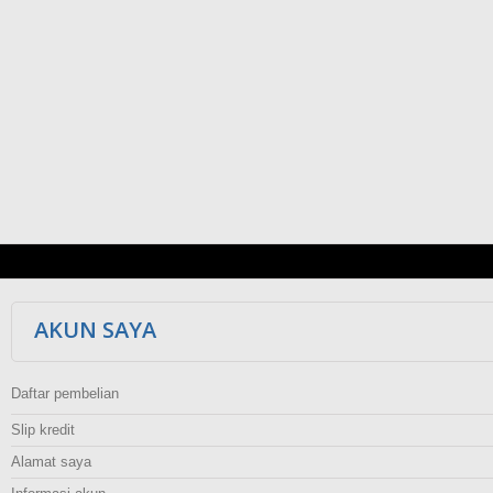
AKUN SAYA
Daftar pembelian
Slip kredit
Alamat saya