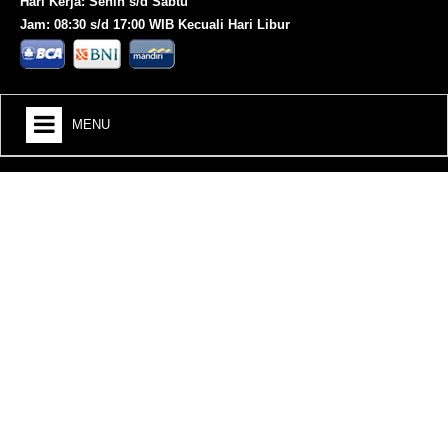
Hari Kerja: Senin s/d Sabtu
Jam: 08:30 s/d 17:00 WIB Kecuali Hari Libur
MENU