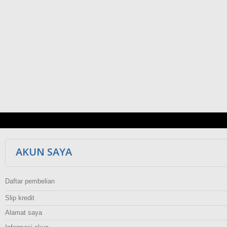
AKUN SAYA
Daftar pembelian
Slip kredit
Alamat saya