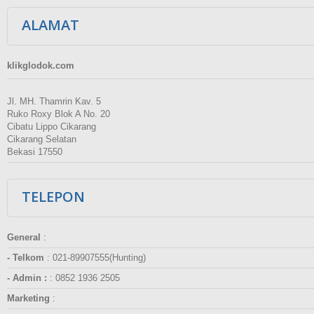
ALAMAT
klikglodok.com
Jl. MH. Thamrin Kav. 5
Ruko Roxy Blok A No. 20
Cibatu Lippo Cikarang
Cikarang Selatan
Bekasi 17550
TELEPON
General
:
- Telkom
:
021-89907555(Hunting)
- Admin :
:
0852 1936 2505
Marketing
: