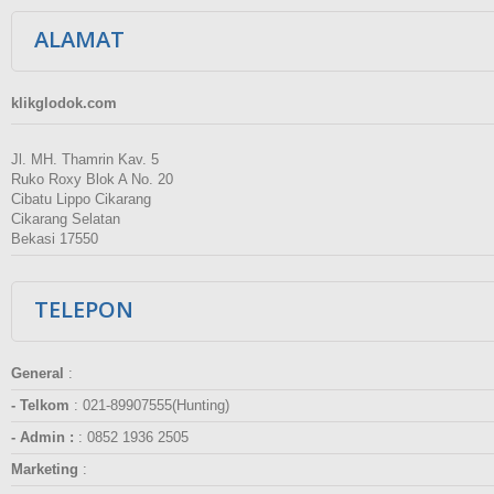
ALAMAT
klikglodok.com
Jl. MH. Thamrin Kav. 5
Ruko Roxy Blok A No. 20
Cibatu Lippo Cikarang
Cikarang Selatan
Bekasi 17550
TELEPON
General
:
- Telkom
:
021-89907555(Hunting)
- Admin :
:
0852 1936 2505
Marketing
: