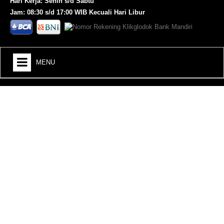
Hari Kerja: Senin s/d Sabtu
Jam: 08:30 s/d 17:00 WIB Kecuali Hari Libur
MENU