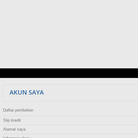
AKUN SAYA
Daftar pembelian
Slip kredit
Alamat saya