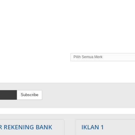
Pilih Semua Merk
Subscribe
 REKENING BANK
IKLAN 1