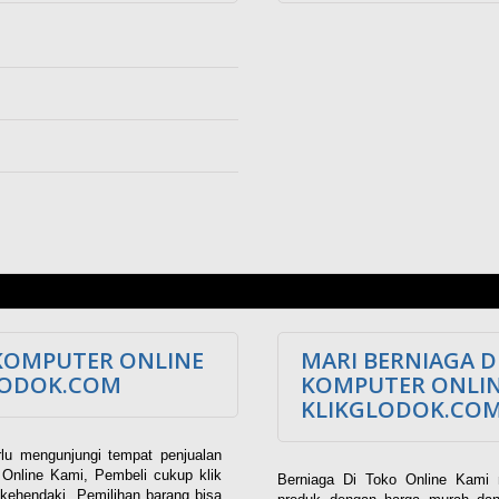
KOMPUTER ONLINE
MARI BERNIAGA D
LODOK.COM
KOMPUTER ONLI
KLIKGLODOK.CO
lu mengunjungi tempat penjualan
Online Kami, Pembeli cukup klik
Berniaga Di Toko Online Kami 
kehendaki. Pemilihan barang bisa