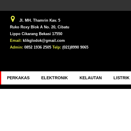
Jl. MH. Thamrin Kav. 5
Ruko Roxy Blok A No. 20, Cibatu
Lippo Cikarang Bekasi 17550
Email:
klikglodok@gmail.com
Admin:
0852 1936 2505
Telp:
(021)8990 9065
PERKAKAS
ELEKTRONIK
KELAUTAN
LISTRIK