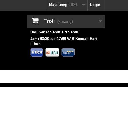
Mata uang :
IDR
Login
Troli
(kosong)
Hari Kerja: Senin s/d Sabtu
Jam: 08:30 s/d 17:00 WIB Kecuali Hari
Libur