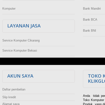
Komputer
Bank Mandiri
Bank BCA
LAYANAN JASA
Bank BNI
Service Komputer Cikarang
Service Komputer Bekasi
AKUN SAYA
TOKO 
KLIKG
Daftar pembelian
Anda tidak per
Slip kredit
Toko Komputer 
Alamat saya
Produk yang di