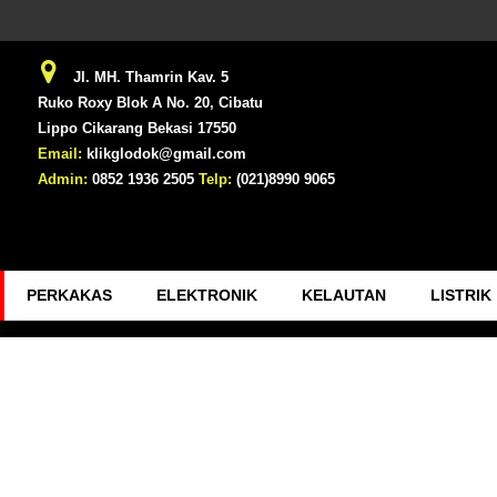
Jl. MH. Thamrin Kav. 5
Ruko Roxy Blok A No. 20, Cibatu
Lippo Cikarang Bekasi 17550
Email:
klikglodok@gmail.com
Admin:
0852 1936 2505
Telp:
(021)8990 9065
PERKAKAS
ELEKTRONIK
KELAUTAN
LISTRIK