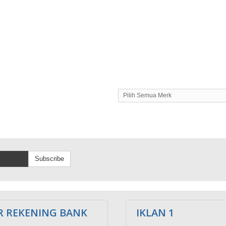
Pilih Semua Merk
Subscribe
 REKENING BANK
IKLAN 1