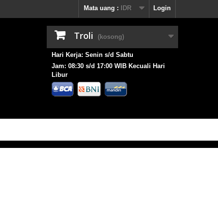
Mata uang :
IDR
Login
Troli
(kosong)
Hari Kerja: Senin s/d Sabtu
Jam: 08:30 s/d 17:00 WIB Kecuali Hari
Libur