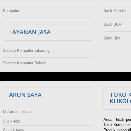
Komputer
Bank Mandiri
Bank BCA
LAYANAN JASA
Bank BNI
Service Komputer Cikarang
Service Komputer Bekasi
AKUN SAYA
TOKO 
KLIKG
Daftar pembelian
Anda tidak per
Slip kredit
Toko Komputer 
Alamat saya
Produk yang di