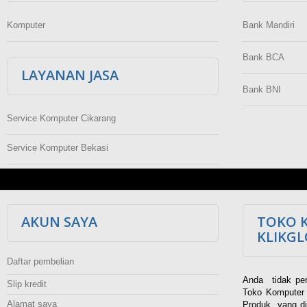
Komputer
Bank Mandiri
Bank BCA
LAYANAN JASA
Bank BNI
Service Komputer Cikarang
Service Komputer Bekasi
AKUN SAYA
TOKO 
KLIKG
Daftar pembelian
Anda tidak per
Slip kredit
Toko Komputer 
Alamat saya
Produk yang di