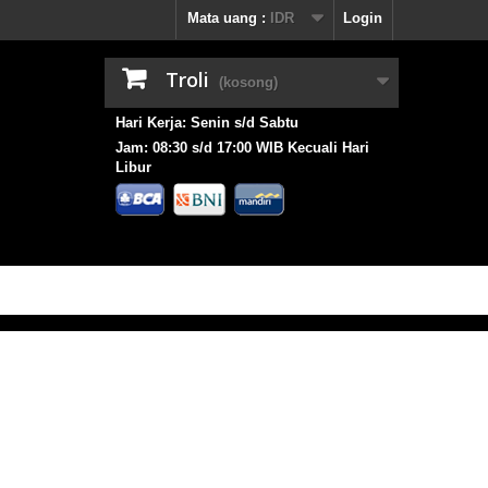
Mata uang :
IDR
Login
Troli
(kosong)
Hari Kerja: Senin s/d Sabtu
Jam: 08:30 s/d 17:00 WIB Kecuali Hari
Libur