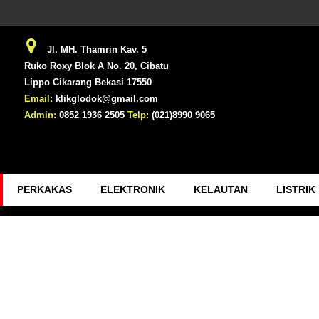
Jl. MH. Thamrin Kav. 5
Ruko Roxy Blok A No. 20, Cibatu
Lippo Cikarang Bekasi 17550
Email:
klikglodok@gmail.com
Admin:
0852 1936 2505
Telp:
(021)8990 9065
PERKAKAS
ELEKTRONIK
KELAUTAN
LISTRIK