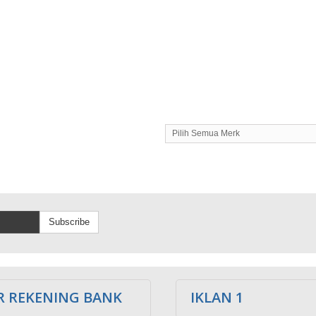
Pilih Semua Merk
Subscribe
 REKENING BANK
IKLAN 1