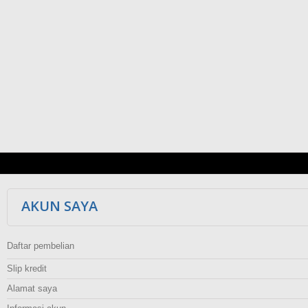
AKUN SAYA
Daftar pembelian
Slip kredit
Alamat saya