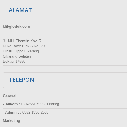
ALAMAT
klikglodok.com
Jl. MH. Thamrin Kav. 5
Ruko Roxy Blok A No. 20
Cibatu Lippo Cikarang
Cikarang Selatan
Bekasi 17550
TELEPON
General
:
- Telkom
:
021-89907555(Hunting)
- Admin :
:
0852 1936 2505
Marketing
: