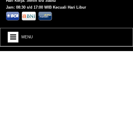
Hari Kerja: Senin s/d Sabtu
Jam: 08:30 s/d 17:00 WIB Kecuali Hari Libur
MENU