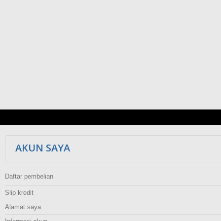
AKUN SAYA
Daftar pembelian
Slip kredit
Alamat saya