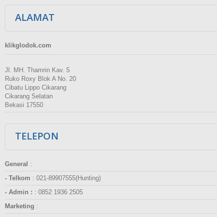
ALAMAT
klikglodok.com
Jl. MH. Thamrin Kav. 5
Ruko Roxy Blok A No. 20
Cibatu Lippo Cikarang
Cikarang Selatan
Bekasi 17550
TELEPON
General
:
- Telkom
:
021-89907555(Hunting)
- Admin :
:
0852 1936 2505
Marketing
: