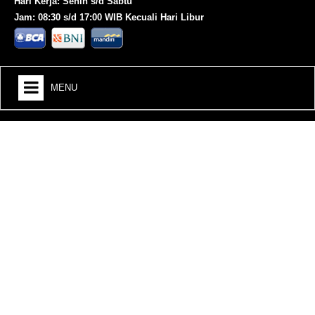
Hari Kerja: Senin s/d Sabtu
Jam: 08:30 s/d 17:00 WIB Kecuali Hari Libur
MENU