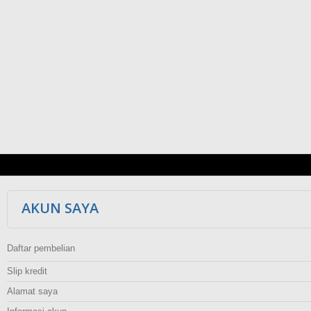
AKUN SAYA
Daftar pembelian
Slip kredit
Alamat saya