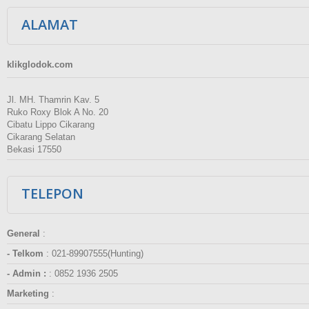
ALAMAT
klikglodok.com
Jl. MH. Thamrin Kav. 5
Ruko Roxy Blok A No. 20
Cibatu Lippo Cikarang
Cikarang Selatan
Bekasi 17550
TELEPON
General
:
- Telkom
:
021-89907555(Hunting)
- Admin :
:
0852 1936 2505
Marketing
: