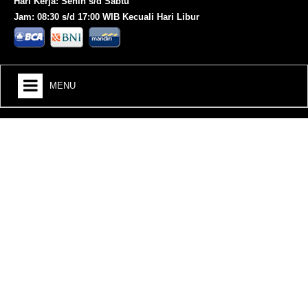
Hari Kerja: Senin s/d Sabtu
Jam: 08:30 s/d 17:00 WIB Kecuali Hari Libur
MENU