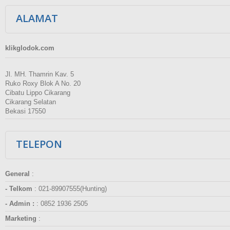
ALAMAT
klikglodok.com
Jl. MH. Thamrin Kav. 5
Ruko Roxy Blok A No. 20
Cibatu Lippo Cikarang
Cikarang Selatan
Bekasi 17550
TELEPON
General
:
- Telkom
:
021-89907555(Hunting)
- Admin :
:
0852 1936 2505
Marketing
: