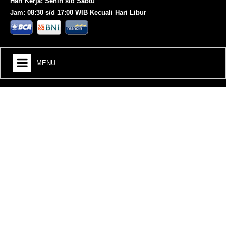
Hari Kerja: Senin s/d Sabtu
Jam: 08:30 s/d 17:00 WIB Kecuali Hari Libur
MENU