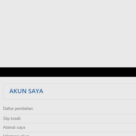
AKUN SAYA
Daftar pembelian
Slip kredit
Alamat saya