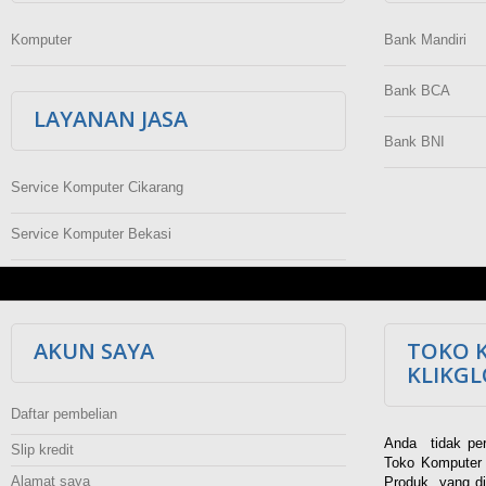
Komputer
Bank Mandiri
Bank BCA
LAYANAN JASA
Bank BNI
Service Komputer Cikarang
Service Komputer Bekasi
AKUN SAYA
TOKO 
KLIKG
Daftar pembelian
Anda tidak per
Slip kredit
Toko Komputer 
Alamat saya
Produk yang di