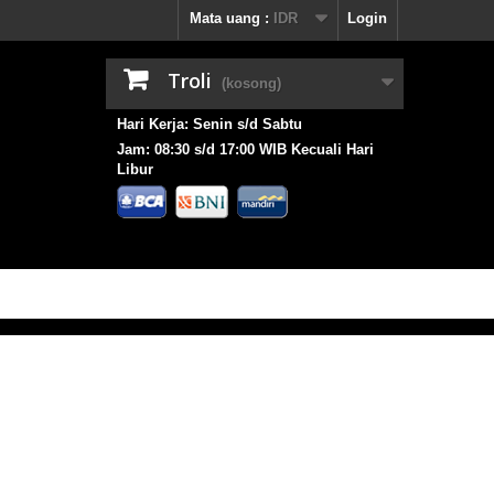
Mata uang :
IDR
Login
Troli
(kosong)
Hari Kerja: Senin s/d Sabtu
Jam: 08:30 s/d 17:00 WIB Kecuali Hari
Libur