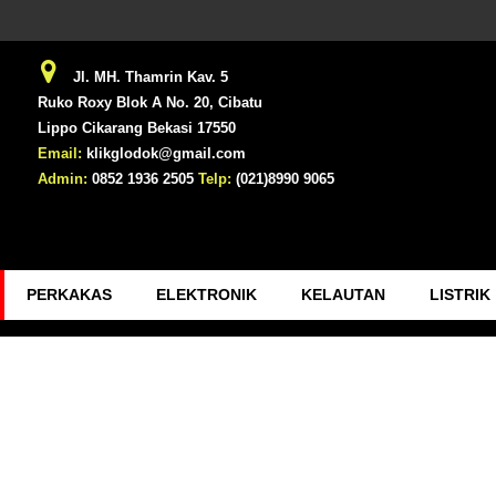
Jl. MH. Thamrin Kav. 5
Ruko Roxy Blok A No. 20, Cibatu
Lippo Cikarang Bekasi 17550
Email:
klikglodok@gmail.com
Admin:
0852 1936 2505
Telp:
(021)8990 9065
PERKAKAS
ELEKTRONIK
KELAUTAN
LISTRIK