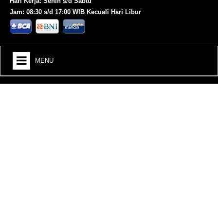
Hari Kerja: Senin s/d Sabtu
Jam: 08:30 s/d 17:00 WIB Kecuali Hari Libur
MENU