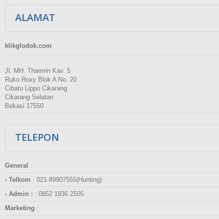
ALAMAT
klikglodok.com
Jl. MH. Thamrin Kav. 5
Ruko Roxy Blok A No. 20
Cibatu Lippo Cikarang
Cikarang Selatan
Bekasi 17550
TELEPON
General
:
- Telkom
:
021-89907555(Hunting)
- Admin :
:
0852 1936 2505
Marketing
: