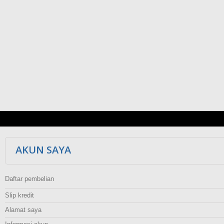
AKUN SAYA
Daftar pembelian
Slip kredit
Alamat saya