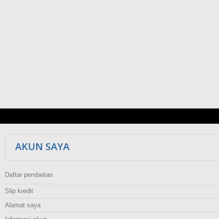
AKUN SAYA
Daftar pembelian
Slip kredit
Alamat saya