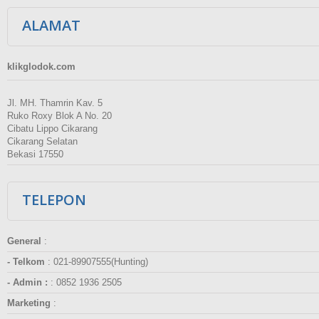
ALAMAT
klikglodok.com
Jl. MH. Thamrin Kav. 5
Ruko Roxy Blok A No. 20
Cibatu Lippo Cikarang
Cikarang Selatan
Bekasi 17550
TELEPON
General
:
- Telkom
:
021-89907555(Hunting)
- Admin :
:
0852 1936 2505
Marketing
: