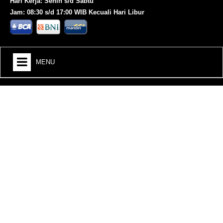
Hari Kerja: Senin s/d Sabtu
Jam: 08:30 s/d 17:00 WIB Kecuali Hari Libur
MENU