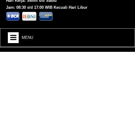
Hari Kerja: Senin s/d Sabtu
Jam: 08:30 s/d 17:00 WIB Kecuali Hari Libur
MENU