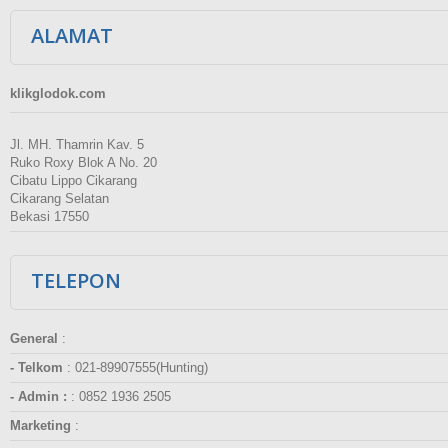
ALAMAT
klikglodok.com
Jl. MH. Thamrin Kav. 5
Ruko Roxy Blok A No. 20
Cibatu Lippo Cikarang
Cikarang Selatan
Bekasi 17550
TELEPON
General
:
- Telkom
:
021-89907555(Hunting)
- Admin :
:
0852 1936 2505
Marketing
: