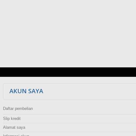
AKUN SAYA
Daftar pembelian
Slip kredit
Alamat saya