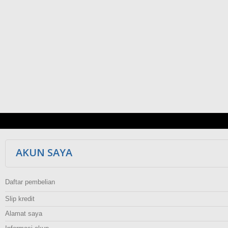
AKUN SAYA
Daftar pembelian
Slip kredit
Alamat saya