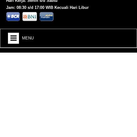
Hari Kerja: Senin s/d Sabtu
Jam: 08:30 s/d 17:00 WIB Kecuali Hari Libur
MENU