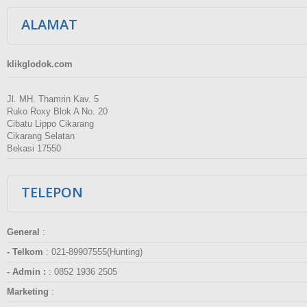
ALAMAT
klikglodok.com
Jl. MH. Thamrin Kav. 5
Ruko Roxy Blok A No. 20
Cibatu Lippo Cikarang
Cikarang Selatan
Bekasi 17550
TELEPON
General
:
- Telkom
:
021-89907555(Hunting)
- Admin :
:
0852 1936 2505
Marketing
: